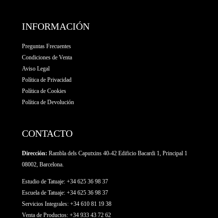
INFORMACIÓN
Preguntas Frecuentes
Condiciones de Venta
Aviso Legal
Política de Privacidad
Política de Cookies
Política de Devolución
CONTACTO
Dirección:
Rambla dels Caputxins 40-42 Edificio Bacardi 1, Principal 1
08002, Barcelona.
Estudio de Tatuaje: +34 625 36 98 37
Escuela de Tatuaje:
+34 625 36 98 37
Servicios Integrales:
+34 610 81 19 38
Venta de Productos:
+34 933 43 72 62