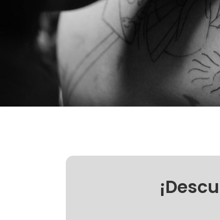
¡Descub