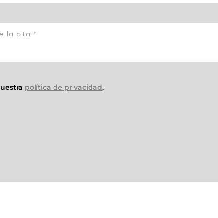
nuestra
política de privacidad
.