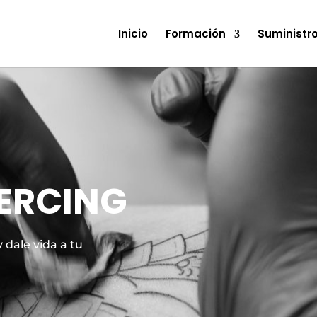
Inicio
Formación
Suministr
IERCING
 dale vida a tu