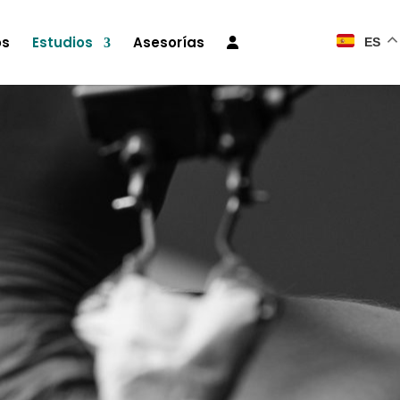
os
Estudios
Asesorías
ES