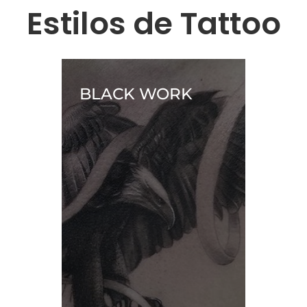
Estilos de Tattoo
AL
BLACK WORK
FINE