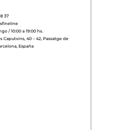
98 37
sfineline
o / 10:00 a 19:00 hs.
s Caputxins, 40 – 42, Passatge de
Barcelona, España