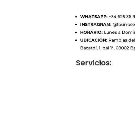
WHATSAPP:
+34 625 36 
INSTRAGRAM:
@fourrose
HORARIO:
Lunes a Doming
UBICACIÓN:
Ramblas del
Bacardí, 1, pal 1ª, 08002 
Servicios: