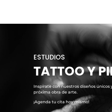
ESTUDIOS
TATTOO Y P
Inspírate con nuestros diseños únicos y
próxima obra de arte.
¡Agenda tu cita hoy mismo!