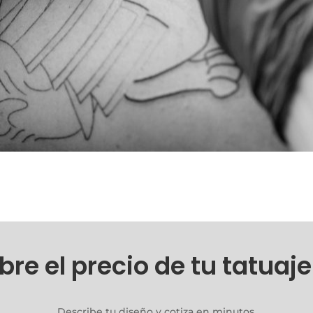
re el precio de tu tatuaj
Describe tu diseño y cotiza en minutos.