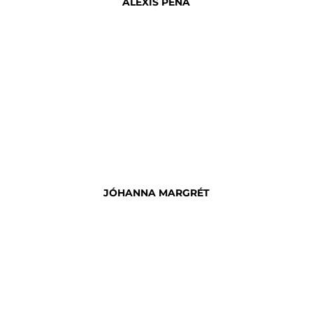
ALEXIS PEÑA
JÓHANNA MARGRÉT