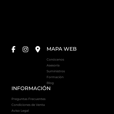
MAPA WEB
Conócenos
Asesoría
Suministros
Formación
Blog
INFORMACIÓN
Preguntas Frecuentes
Condiciones de Venta
Aviso Legal