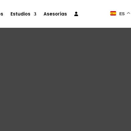
os
Estudios
Asesorías
ES