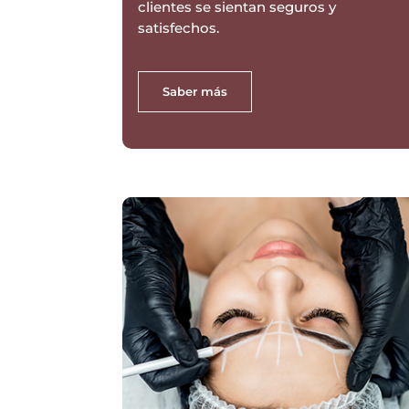
clientes se sientan seguros y
satisfechos.
Saber más