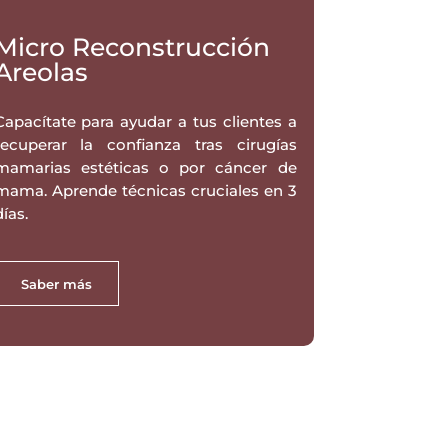
Micro Reconstrucción
Areolas
Capacítate para ayudar a tus clientes a
recuperar la confianza tras cirugías
mamarias estéticas o por cáncer de
mama. Aprende técnicas cruciales en 3
días.
Saber más