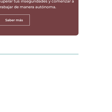
superar tus inseguridades y comenzar a
trabajar de manera autónoma.
Saber más