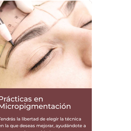
Prácticas en
Micropigmentación
Tendrás la libertad de elegir la técnica
en la que deseas mejorar, ayudándote a