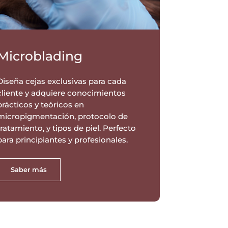
Microblading
Diseña cejas exclusivas para cada
cliente y adquiere conocimientos
prácticos y teóricos en
micropigmentación, protocolo de
tratamiento, y tipos de piel. Perfecto
para principiantes y profesionales.
Saber más