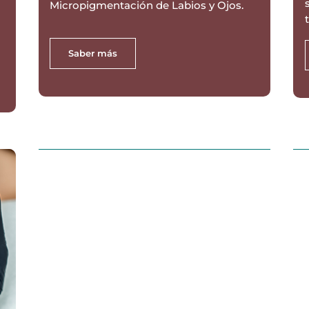
Micropigmentación de Labios y Ojos.
Saber más