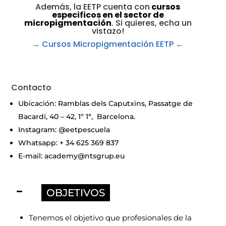
Además, la EETP cuenta con
cursos
especificos en el sector de
micropigmentación
. Si quieres, echa un
vistazo!
→ Cursos Micropigmentación EETP
←
Contacto
Ubicación: Ramblas dels Caputxins, Passatge de
Bacardí, 40 – 42, 1º 1ª, Barcelona.
Instagram: @eetpescuela
Whatsapp: + 34 625 369 837
E-mail: academy@ntsgrup.eu
OBJETIVOS
Tenemos el objetivo que profesionales de la