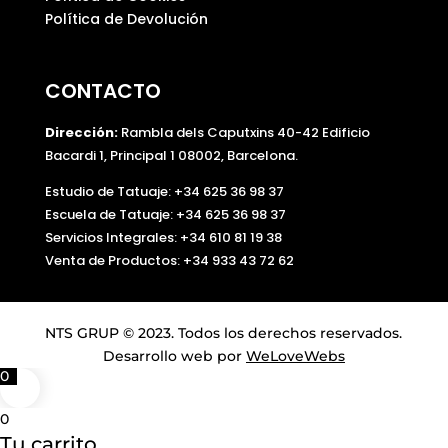
Política de Devolución
CONTACTO
Dirección:
Rambla dels Caputxins 40-42 Edificio
Bacardi 1, Principal 1 08002, Barcelona.
Estudio de Tatuaje: +34 625 36 98 37
Escuela de Tatuaje:
+34 625 36 98 37
Servicios Integrales:
+34 610 81 19 38
Venta de Productos:
+34 933 43 72 62
NTS GRUP © 2023. Todos los derechos reservados.
Desarrollo web por
WeLoveWebs
0
0
Tu carrito