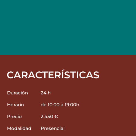
CARACTERÍSTICAS
Duración
24 h
Horario
de 10:00 a 19:00h
Precio
2.450 €
Modalidad
Presencial