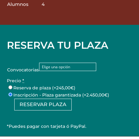
Alumnos
4
RESERVA TU PLAZA
Convocatorias
Precio
*
Reserva de plaza
(+245,00€)
Inscripción - Plaza garantizada
(+2.450,00€)
RESERVAR PLAZA
Curso
de
Micropigmentación
*Puedes pagar con tarjeta ó PayPal.
Capilar
cantidad