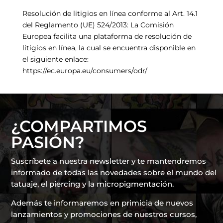
Resolución de litigios en línea conforme al Art. 14.1
del Reglamento (UE) 524/2013: La Comisión
Europea facilita una plataforma de resolución de
litigios en línea, la cual se encuentra disponible en
el siguiente enlace:
https://ec.europa.eu/consumers/odr/
¿COMPARTIMOS
PASIÓN?
Suscríbete a nuestra newsletter y te mantendremos
informado de todas las novedades sobre el mundo del
tatuaje, el piercing y la micropigmentación.
Además te informaremos en primicia de nuevos
lanzamientos y promociones de nuestros cursos,