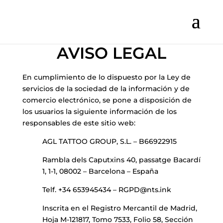
AVISO LEGAL
En cumplimiento de lo dispuesto por la Ley de
servicios de la sociedad de la información y de
comercio electrónico, se pone a disposición de
los usuarios la siguiente información de los
responsables de este sitio web:
AGL TATTOO GROUP, S.L. – B66922915
Rambla dels Caputxins 40, passatge Bacardí
1, 1-1, 08002 – Barcelona – España
Telf. +34 653945434 –
RGPD@nts.ink
Inscrita en el Registro Mercantil de Madrid,
Hoja M-121817, Tomo 7533, Folio 58, Sección