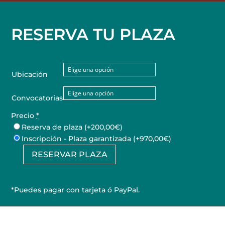
RESERVA TU PLAZA
Ubicación
Convocatorias
Precio
*
Reserva de plaza
(+200,00€)
Inscripción - Plaza garantizada
(+970,00€)
RESERVAR PLAZA
Curso
de
Piercing
*Puedes pagar con tarjeta ó PayPal.
cantidad