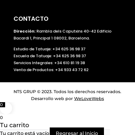
CONTACTO
Dirección:
Rambla dels Caputxins 40-42 Edificio
Bacardi 1, Principal 1 08002, Barcelona.
Estudio de Tatuaje: +34 625 36 98 37
Escuela de Tatuaje:
+34 625 36 98 37
Servicios Integrales:
+34 610 81 19 38
Venta de Productos:
+34 933 43 72 62
NTS GRUP © 2023. Todos los derechos reservados.
Desarrollo web por
WeLoveWebs
0
0
Tu carrito
Tu carrito está vacío
Regresar al Inicio