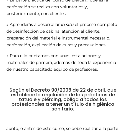
» La parte práctica del curso de piercing que es la
perforación se realiza con voluntarios y,
posteriormente, con clientes.
» Aprenderás a desarrollar
in situ
el proceso completo
de desinfección de cabina, atención al cliente,
preparación del material e instrumental necesario,
perforación, explicación de curas y precauciones.
» Para ello contamos con unas instalaciones y
materiales de primera, además de toda la experiencia
de nuestro capacitado equipo de profesores.
Según el
Decreto 90/2008 de 22 de abril
, que
establece la regulación de las prácticas de
tatuaje y piercing, obliga a todos los
profesionales a tener un título de higiénico
sanitario.
Junto, o antes de este curso, se debe realizar a la parte