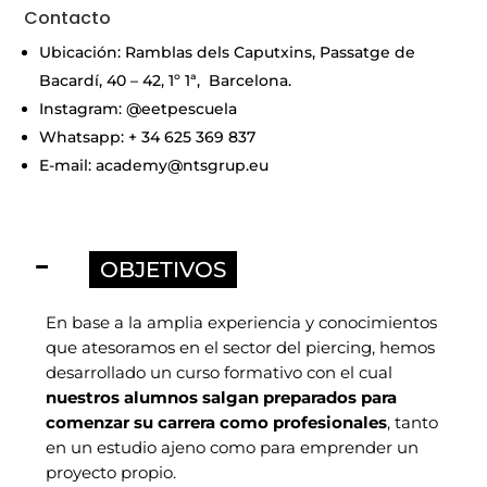
Contacto
Ubicación: Ramblas dels Caputxins, Passatge de
Bacardí, 40 – 42, 1º 1ª, Barcelona.
Instagram: @eetpescuela
Whatsapp: + 34 625 369 837
E-mail: academy@ntsgrup.eu
OBJETIVOS
En base a la amplia experiencia y conocimientos
que atesoramos en el sector del piercing, hemos
desarrollado un curso formativo con el cual
nuestros alumnos salgan preparados para
comenzar su carrera como profesionales
, tanto
en un estudio ajeno como para emprender un
proyecto propio.