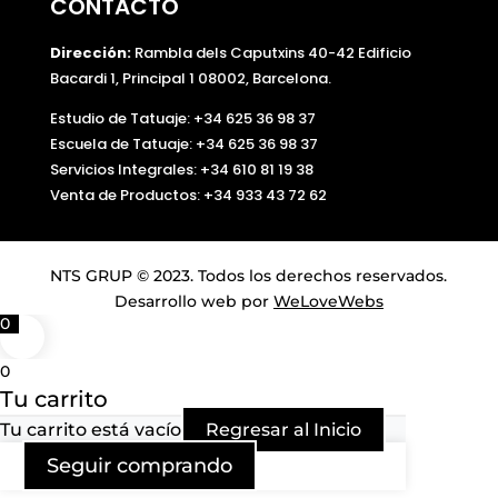
CONTACTO
Dirección:
Rambla dels Caputxins 40-42 Edificio
Bacardi 1, Principal 1 08002, Barcelona.
Estudio de Tatuaje: +34 625 36 98 37
Escuela de Tatuaje:
+34 625 36 98 37
Servicios Integrales:
+34 610 81 19 38
Venta de Productos:
+34 933 43 72 62
NTS GRUP © 2023. Todos los derechos reservados.
Desarrollo web por
WeLoveWebs
0
0
Tu carrito
Tu carrito está vacío
Regresar al Inicio
Seguir comprando