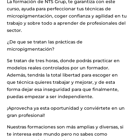
La formación de NTS Grup, te garantiza con este
curso, ayuda para perfeccionar tus técnicas de
micropigmentación, coger confianza y agilidad en tu
trabajo y sobre todo a aprender de profesionales del
sector.
¿De que se tratan las prácticas de
micropigmentación?
Se tratan de tres horas, donde podrás practicar en
modelos reales controlados por un formador.
Además, tendrás la total libertad para escoger en
que técnica quieres trabajar y mejorar, y de esta
forma dejar esa inseguridad para que finalmente,
puedas empezar a ser independiente.
¡Aprovecha ya esta oportunidad y conviértete en un
gran profesional!
Nuestras formaciones son más amplias y diversas, si
te interesa este mundo pero no sabes como