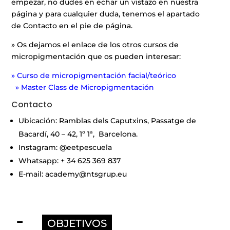
empezar, no dudes en echar un vistazo en nuestra
página y para cualquier duda, tenemos el apartado
de Contacto en el pie de página.
» Os dejamos el enlace de los otros cursos de
micropigmentación que os pueden interesar:
» Curso de micropigmentación facial/teórico
» Master Class de Micropigmentación
Contacto
Ubicación: Ramblas dels Caputxins, Passatge de
Bacardí, 40 – 42, 1º 1ª, Barcelona.
Instagram: @eetpescuela
Whatsapp: + 34 625 369 837
E-mail: academy@ntsgrup.eu
OBJETIVOS