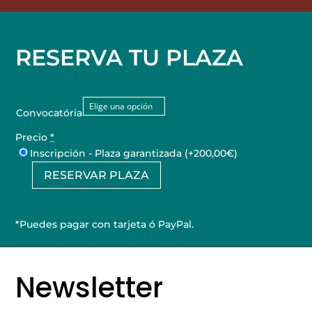
RESERVA TU PLAZA
Convocatória
Precio
*
Inscripción - Plaza garantizada
(+200,00€)
RESERVAR PLAZA
Prácticas
de
micropigmentación
*Puedes pagar con tarjeta ó PayPal.
cantidad
Newsletter