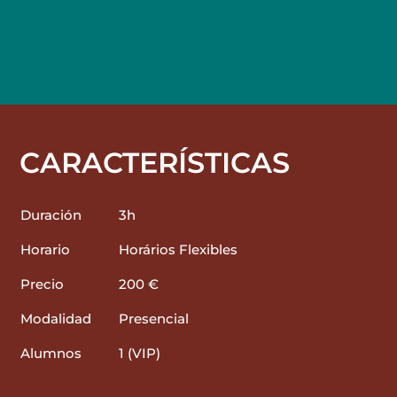
CARACTERÍSTICAS
Duración
3h
Horario
Horários Flexibles
Precio
200 €
Modalidad
Presencial
Alumnos
1 (VIP)