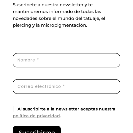
Suscríbete a nuestra newsletter y te
mantendremos informado de todas las
novedades sobre el mundo del tatuaje, el
piercing y la micropigmentación.
Al suscribirte a la newsletter aceptas nuestra
política de privacidad
.
P
Suscribirme