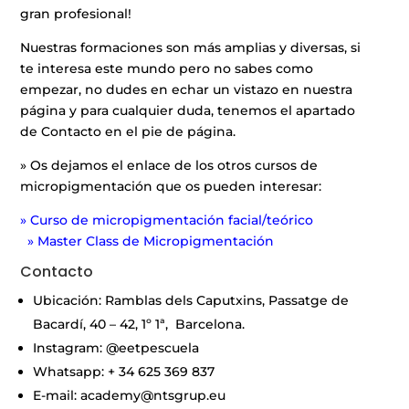
gran profesional!
Nuestras formaciones son más amplias y diversas, si
te interesa este mundo pero no sabes como
empezar, no dudes en echar un vistazo en nuestra
página y para cualquier duda, tenemos el apartado
de Contacto en el pie de página.
» Os dejamos el enlace de los otros cursos de
micropigmentación que os pueden interesar:
» Curso de micropigmentación facial/teórico
» Master Class de Micropigmentación
Contacto
Ubicación: Ramblas dels Caputxins, Passatge de
Bacardí, 40 – 42, 1º 1ª, Barcelona.
Instagram: @eetpescuela
Whatsapp: + 34 625 369 837
E-mail: academy@ntsgrup.eu