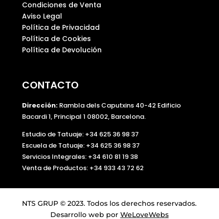
Condiciones de Venta
Aviso Legal
Política de Privacidad
Política de Cookies
Política de Devolución
CONTACTO
Dirección:
Rambla dels Caputxins 40-42 Edificio
Bacardi 1, Principal 1 08002, Barcelona.
Estudio de Tatuaje: +34 625 36 98 37
Escuela de Tatuaje:
+34 625 36 98 37
Servicios Integrales:
+34 610 81 19 38
Venta de Productos:
+34 933 43 72 62
NTS GRUP © 2023. Todos los derechos reservados.
Desarrollo web por
WeLoveWebs