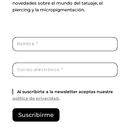
novedades sobre el mundo del tatuaje, el
piercing y la micropigmentación.
Al suscribirte a la newsletter aceptas nuestra
política de privacidad
.
P
Suscribirme
o
r