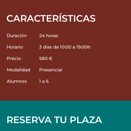
CARACTERÍSTICAS
Duración
24 horas
Horario
3 días de 10:00 a 19:00h
Precio
580 €
Modalidad
Presencial
Alumnos
1 a 6
RESERVA TU PLAZA