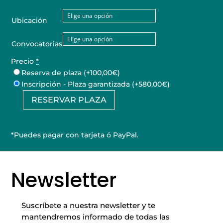
Ubicación
Convocatorias
Precio
*
Reserva de plaza
(+100,00€)
Inscripción - Plaza garantizada
(+580,00€)
RESERVAR PLAZA
Curso
de
Microblading
*Puedes pagar con tarjeta ó PayPal.
cantidad
Newsletter
Suscríbete a nuestra newsletter y te
mantendremos informado de todas las