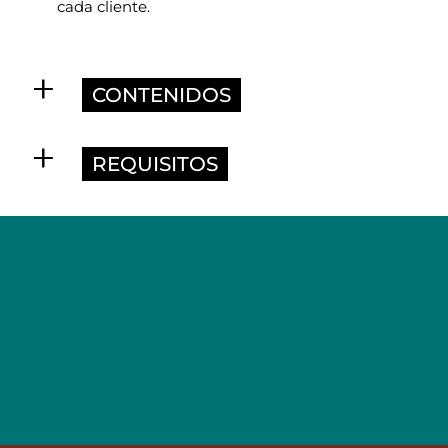
cada cliente.
CONTENIDOS
REQUISITOS