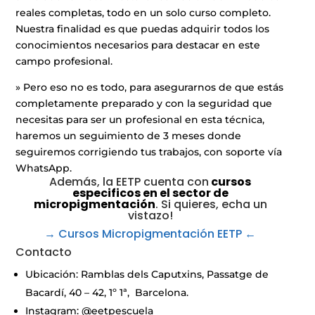
reales completas, todo en un solo curso completo.
Nuestra finalidad es que puedas adquirir todos los
conocimientos necesarios para destacar en este
campo profesional.
» Pero eso no es todo, para asegurarnos de que estás
completamente preparado y con la seguridad que
necesitas para ser un profesional en esta técnica,
haremos un seguimiento de 3 meses donde
seguiremos corrigiendo tus trabajos, con soporte vía
WhatsApp.
Además, la EETP cuenta con
cursos
especificos en el sector de
micropigmentación
. Si quieres, echa un
vistazo!
→ Cursos Micropigmentación EETP
←
Contacto
Ubicación: Ramblas dels Caputxins, Passatge de
Bacardí, 40 – 42, 1º 1ª, Barcelona.
Instagram: @eetpescuela