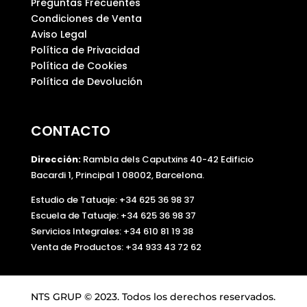
Preguntas Frecuentes
Condiciones de Venta
Aviso Legal
Política de Privacidad
Política de Cookies
Política de Devolución
CONTACTO
Dirección:
Rambla dels Caputxins 40-42 Edificio
Bacardi 1, Principal 1 08002, Barcelona.
Estudio de Tatuaje: +34 625 36 98 37
Escuela de Tatuaje:
+34 625 36 98 37
Servicios Integrales:
+34 610 81 19 38
Venta de Productos:
+34 933 43 72 62
NTS GRUP © 2023. Todos los derechos reservados.