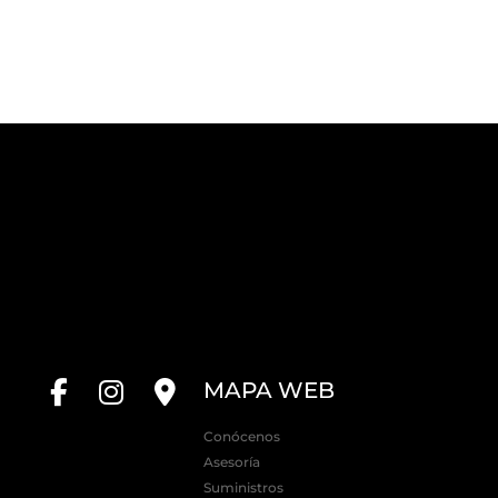
MAPA WEB
Conócenos
Asesoría
Suministros