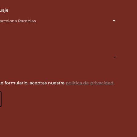
uaje
te formulario, aceptas nuestra
política de privacidad
.