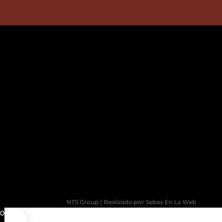
NTS Group | Realizado por Sebas En La Web
0