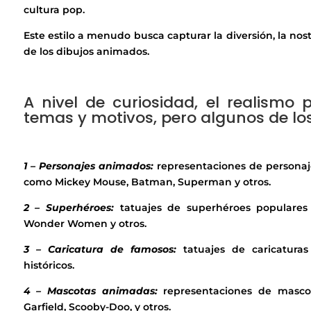
cultura pop.
Este estilo a menudo busca capturar la diversión, la nos
de los dibujos animados.
A nivel de curiosidad, el realismo
temas y motivos, pero algunos de l
1 – Personajes animados:
representaciones de personaj
como Mickey Mouse, Batman, Superman y otros.
2 – Superhéroes:
tatuajes de superhéroes populares
Wonder Women y otros.
3 – Caricatura de famosos:
tatuajes de caricaturas 
históricos.
4 – Mascotas animadas:
representaciones de masco
Garfield, Scooby-Doo, y otros.