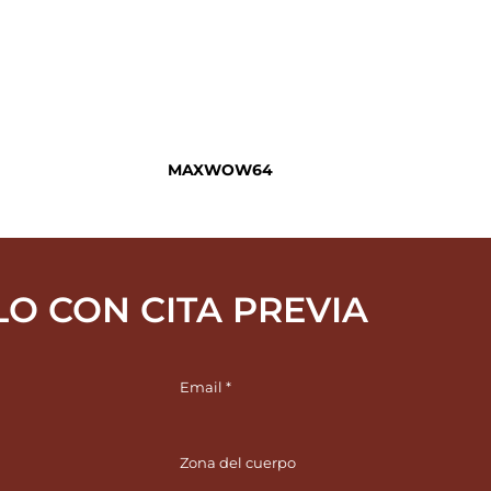
MAXWOW64
LO CON CITA PREVIA