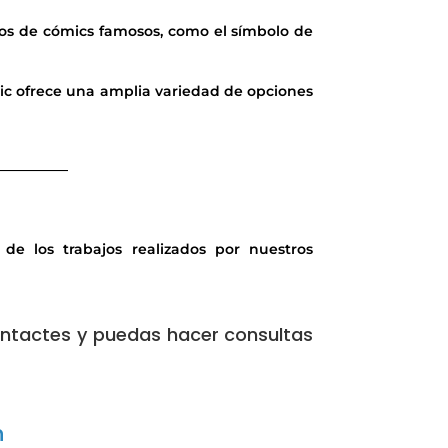
los de cómics famosos, como el símbolo de
mic ofrece una amplia variedad de opciones
__________
de los trabajos realizados por nuestros
contactes y puedas hacer consultas
n