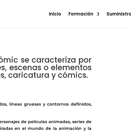
Inicio
Formación
Suministr
cómic se caracteriza por
es, escenas o elementos
, caricatura y cómics.
dos, líneas gruesas y contornos definidos,
ersonajes de películas animadas, series de
spiradas en el mundo de la animación y la