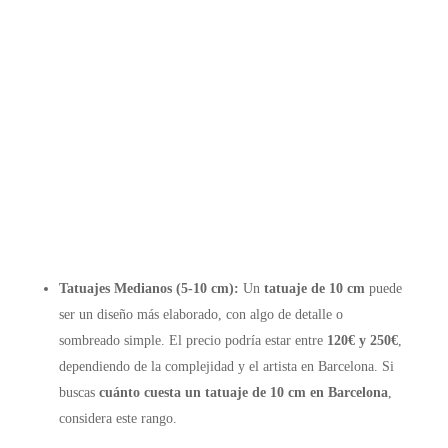
Tatuajes Medianos (5-10 cm):
Un
tatuaje de 10 cm
puede
ser un diseño más elaborado, con algo de detalle o
sombreado simple. El precio podría estar entre
120€ y 250€
,
dependiendo de la complejidad y el artista en Barcelona. Si
buscas
cuánto cuesta un tatuaje de 10 cm en Barcelona
,
considera este rango.