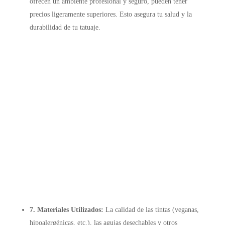
ofrecen un ambiente profesional y seguro, pueden tener
precios ligeramente superiores. Esto asegura tu salud y la
durabilidad de tu tatuaje.
7. Materiales Utilizados:
La calidad de las tintas (veganas,
hipoalergénicas, etc.), las agujas desechables y otros