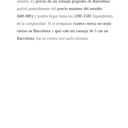
siluetas. El
precio de un tatuaje pequeño en Barcelona
partirá generalmente del
precio mínimo del estudio
(60€-80€)
y podría llegar hasta los
120€-150€
dependiendo
de la complejidad. Si te preguntas
cuánto cuesta un mini
tattoo en Barcelona
o
qué vale un tatuaje de 5 cm en
Barcelona
, ten en cuenta esta tarifa mínima.