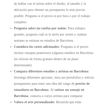
de hablar con el artista sobre el diseño, el tamaño y la
ubicación para obtener un presupuesto lo más preciso
posible. Pregunta si el precio es por hora o por el trabajo
completo.
Pregunta sobre las tarifas por sesión:
Para trabajos
grandes, pregunta cuál es la tarifa por sesión y cuántas
sesiones se estiman en estudios de Barcelona.
Considera los costes adicionales:
Pregunta si el precio
incluye retoques posteriores (algunos estudios en Barcelona
los ofrecen de forma gratuita dentro de un plazo
determinado).
Compara diferentes estudios y artistas en Barcelona:
Investiga diferentes opciones, mira sus portafolios y solicita
presupuestos para tener una idea del rango de
precios de
tatuadores en Barcelona
. Al
cotizar un tatuaje en
Barcelona
, contacta a varios artistas para comparar.
Valora el arte personalizado:
Recuerda que estás