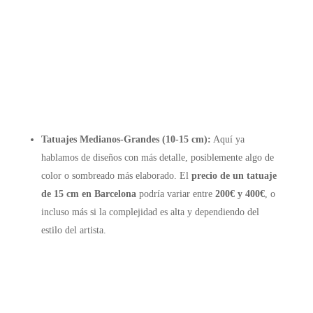
Tatuajes Medianos-Grandes (10-15 cm):
Aquí ya
hablamos de diseños con más detalle, posiblemente algo de
color o sombreado más elaborado. El
precio de un tatuaje
de 15 cm en Barcelona
podría variar entre
200€ y 400€
, o
incluso más si la complejidad es alta y dependiendo del
estilo del artista.