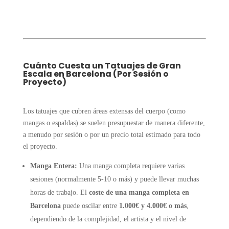
Cuánto Cuesta un Tatuajes de Gran
Escala en Barcelona (Por Sesión o
Proyecto)
Los tatuajes que cubren áreas extensas del cuerpo (como
mangas o espaldas) se suelen presupuestar de manera diferente,
a menudo por sesión o por un precio total estimado para todo
el proyecto.
Manga Entera:
Una manga completa requiere varias
sesiones (normalmente 5-10 o más) y puede llevar muchas
horas de trabajo. El
coste de una manga completa en
Barcelona
puede oscilar entre
1.000€ y 4.000€ o más
,
dependiendo de la complejidad, el artista y el nivel de