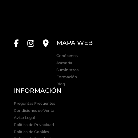
MAPA WEB
Conócenos
Asesoría
Suministros
Formación
Blog
INFORMACIÓN
Preguntas Frecuentes
Condiciones de Venta
Aviso Legal
Política de Privacidad
Política de Cookies