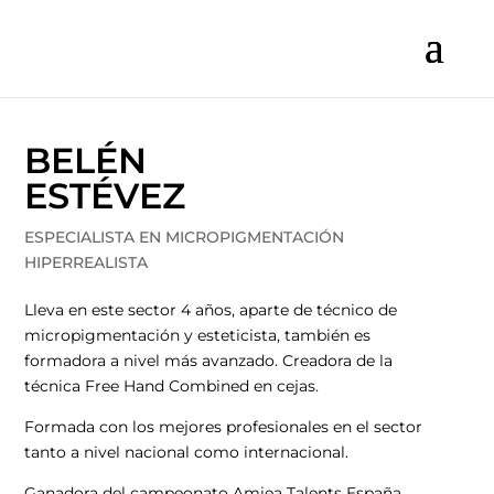
BELÉN
ESTÉVEZ
ESPECIALISTA EN MICROPIGMENTACIÓN
HIPERREALISTA
Lleva en este sector 4 años, aparte de técnico de
micropigmentación y esteticista, también es
formadora a nivel más avanzado. Creadora de la
técnica Free Hand Combined en cejas.
Formada con los mejores profesionales en el sector
tanto a nivel nacional como internacional.
Ganadora del campeonato Amiea Talents España