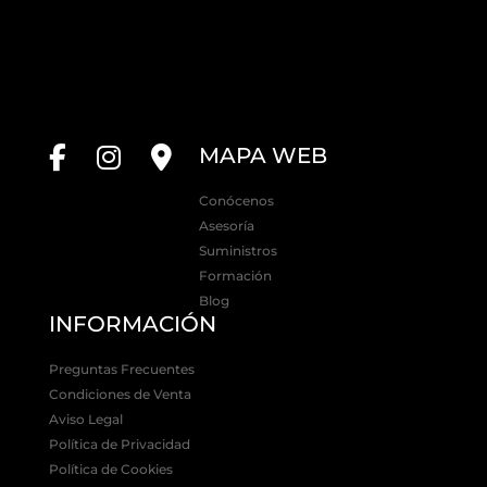
MAPA WEB
Conócenos
Asesoría
Suministros
Formación
Blog
INFORMACIÓN
Preguntas Frecuentes
Condiciones de Venta
Aviso Legal
Política de Privacidad
Política de Cookies