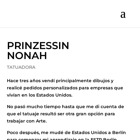
PRINZESSIN
NONAH
TATUADORA
Hace tres años vendí principalmente dibujos y
realicé pedidos personalizados para empresas que
vivían en los Estados Unidos.
No pasó mucho tiempo hasta que me di cuenta de
que el tatuaje resultó ser otra gran opción para
trabajar con Arte.
Poco después, me mudé de Estados Unidos a Berlín
para comenzar mi aprendizaje en la ESTP Berlín