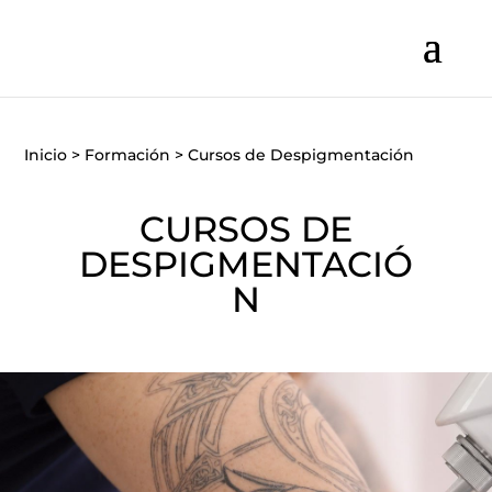
Inicio
>
Formación
>
Cursos de Despigmentación
CURSOS DE
DESPIGMENTACIÓ
N