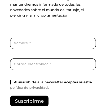
mantendremos informado de todas las
novedades sobre el mundo del tatuaje, el
piercing y la micropigmentación.
Al suscribirte a la newsletter aceptas nuestra
política de privacidad
.
Por
Suscribirme
favor,