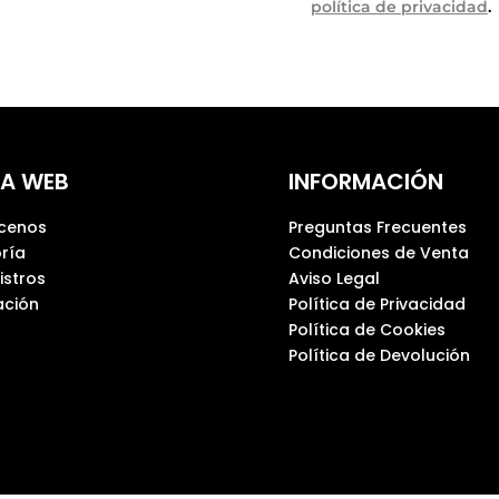
política de privacidad
.
A WEB
INFORMACIÓN
cenos
Preguntas Frecuentes
ría
Condiciones de Venta
istros
Aviso Legal
ción
Política de Privacidad
Política de Cookies
Política de Devolución