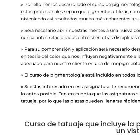
» Por ello hemos desarrollado el curso de pigmentolog
estos profesionales sepan qué pigmentos utilizar, como
obteniendo así resultados mucho más coherentes a sus
» Será necesario abrir nuestras mentes a una nueva co
nunca antes relacionados entre sí en otras disciplinas n
» Para su comprensión y aplicación será necesario des
en teoría del color que nos influyen negativamente a la
adecuado para nuestro cliente en una dermopigmenta
» El curso de pigmentología está incluido en todos l
» Si estás interesado en esta asignatura, te recomen
lo antes posible. Ten en cuenta que las asignaturas s
tatuaje, por lo que las plazas pueden llenarse rápid
Curso de tatuaje que incluye la p
un vist