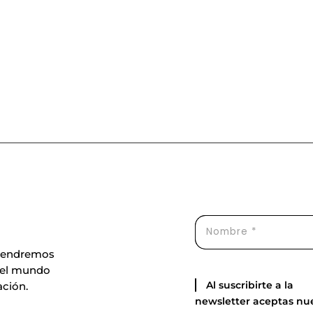
ntendremos
 el mundo
Al suscribirte a la
ación.
newsletter aceptas nu