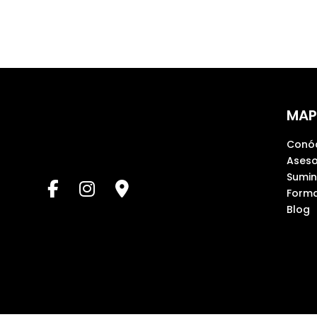
MAP
Conó
Aseso
Sumin
Forma
Blog