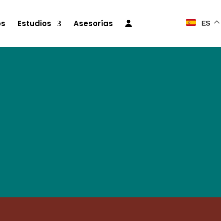
os
Estudios
Asesorías
ES