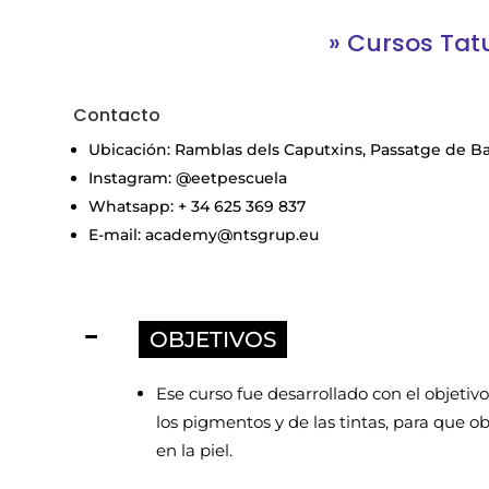
» Cursos Tat
Contacto
Ubicación: Ramblas dels Caputxins, Passatge de Baca
Instagram: @eetpescuela
Whatsapp: + 34 625 369 837
E-mail: academy@ntsgrup.eu
OBJETIVOS
Ese curso fue desarrollado con el objetivo
los pigmentos y de las tintas, para que 
en la piel.