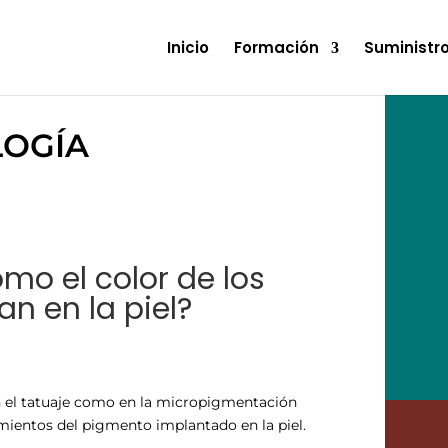
Inicio
Formación
Suministr
LOGÍA
mo el color de los
n en la piel?
n el tatuaje como en la micropigmentación
ientos del pigmento implantado en la piel.