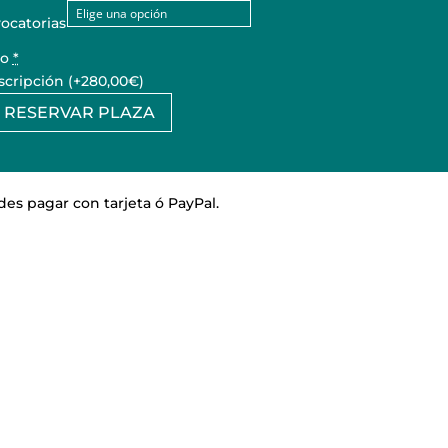
ocatorias
io
*
scripción
(+280,00€)
RESERVAR PLAZA
o
entología
idad
es pagar con tarjeta ó PayPal.