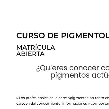
CURSO DE PIGMENTO
MATRÍCULA
ABIERTA
¿Quieres conocer co
pigmentos actúa
Curso de pigmentología
» Los profesionales de la dermopigmentación tanto e
carecen del conocimiento, informaciones y comportam