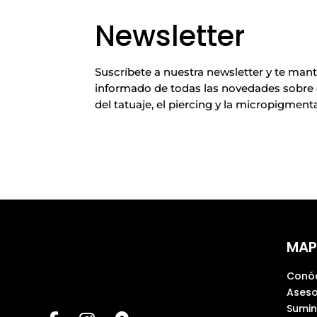
Newsletter
Suscríbete a nuestra newsletter y te ma
informado de todas las novedades sobre
del tatuaje, el piercing y la micropigment
MAP
Conó
Aseso
Sumin