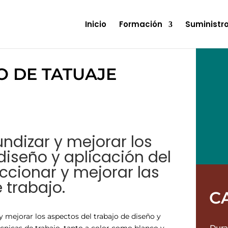
Inicio
Formación
Suministr
O DE TATUAJE
ndizar y mejorar los
diseño y aplicación del
ccionar y mejorar las
 trabajo.
C
y mejorar los aspectos del trabajo de diseño y
Dura