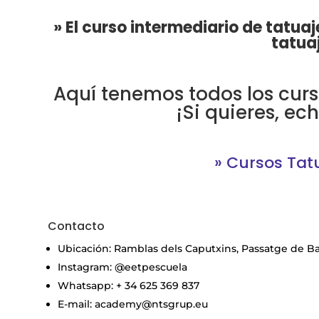
» El curso intermediario de tatuaj
tatuaj
Aquí tenemos todos los curs
¡Si quieres, ec
» Cursos Tat
Contacto
Ubicación: Ramblas dels Caputxins, Passatge de Baca
Instagram: @eetpescuela
Whatsapp: + 34 625 369 837
E-mail: academy@ntsgrup.eu