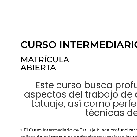
CURSO INTERMEDIARI
MATRÍCULA
ABIERTA
Este curso busca profu
aspectos del trabajo de 
tatuaje, así como perfe
técnicas de
» El Curso Intermediario de Tatuaje busca profundizar 