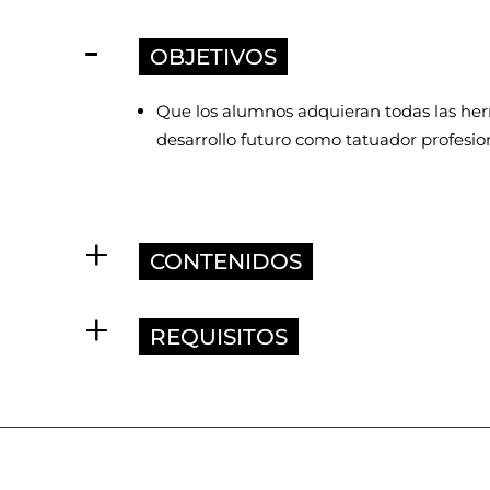
OBJETIVOS
Que los alumnos adquieran todas las her
desarrollo futuro como tatuador profesion
CONTENIDOS
REQUISITOS