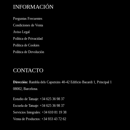
INFORMACIÓN
Preguntas Frecuentes
Condiciones de Venta
Aviso Legal
Política de Privacidad
Política de Cookies
Política de Devolución
CONTACTO
Dirección:
Rambla dels Caputxins 40-42 Edificio Bacardi 1, Principal 1
08002, Barcelona.
Estudio de Tatuaje: +34 625 36 98 37
Escuela de Tatuaje:
+34 625 36 98 37
Servicios Integrales:
+34 610 81 19 38
Venta de Productos:
+34 933 43 72 62