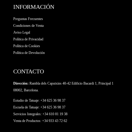
INFORMACIÓN
Preguntas Frecuentes
Condiciones de Venta
Aviso Legal
Política de Privacidad
Política de Cookies
Política de Devolución
CONTACTO
Dirección:
Rambla dels Caputxins 40-42 Edificio Bacardi 1, Principal 1
08002, Barcelona.
Estudio de Tatuaje: +34 625 36 98 37
Escuela de Tatuaje:
+34 625 36 98 37
Servicios Integrales:
+34 610 81 19 38
Venta de Productos:
+34 933 43 72 62