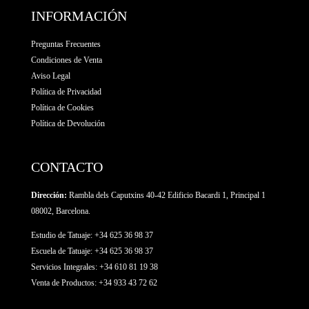
INFORMACIÓN
Preguntas Frecuentes
Condiciones de Venta
Aviso Legal
Política de Privacidad
Política de Cookies
Política de Devolución
CONTACTO
Dirección:
Rambla dels Caputxins 40-42 Edificio Bacardi 1, Principal 1
08002, Barcelona.
Estudio de Tatuaje: +34 625 36 98 37
Escuela de Tatuaje:
+34 625 36 98 37
Servicios Integrales:
+34 610 81 19 38
Venta de Productos:
+34 933 43 72 62