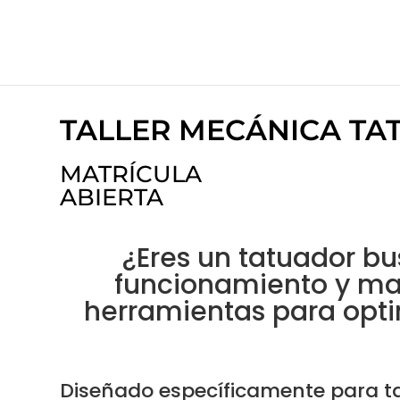
TALLER MECÁNICA TA
MATRÍCULA
ABIERTA
¿Eres un tatuador b
funcionamiento y ma
herramientas para opti
Diseñado específicamente para ta