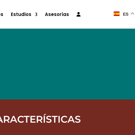
os
Estudios
Asesorías
ES
ARACTERÍSTICAS