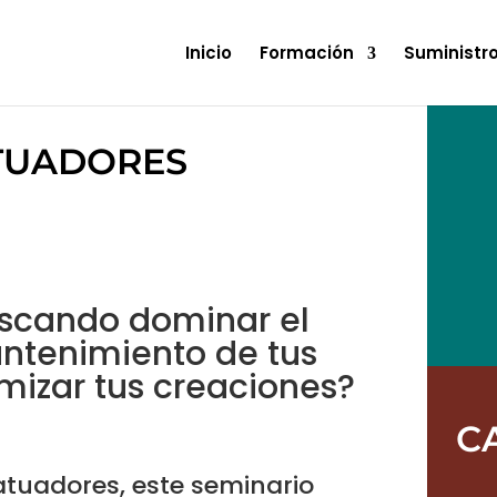
Inicio
Formación
Suministr
TUADORES
uscando dominar el
ntenimiento de tus
mizar tus creaciones?
C
tuadores, este seminario