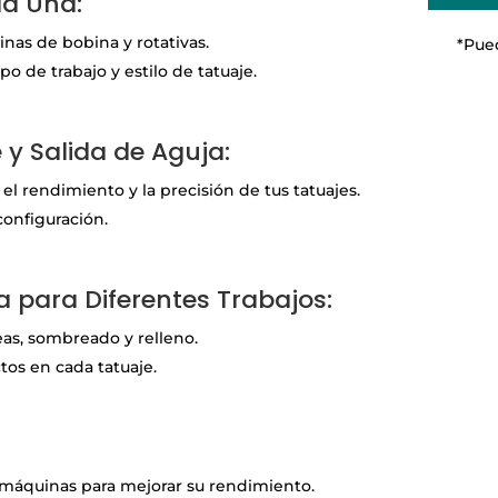
da Una:
Tatu
cant
nas de bobina y rotativas.
*Pued
o de trabajo y estilo de tatuaje.
e y Salida de Aguja:
l rendimiento y la precisión de tus tatuajes.
configuración.
 para Diferentes Trabajos:
eas, sombreado y relleno.
tos en cada tatuaje.
 máquinas para mejorar su rendimiento.