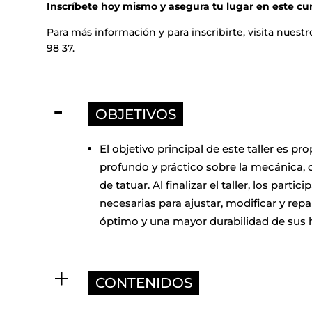
Inscríbete hoy mismo y asegura tu lugar en este cur
Para más información y para inscribirte, visita
nuestr
98 37.
a
a
OBJETIVOS
El objetivo principal de este taller es 
profundo y práctico sobre la mecánica,
de tatuar. Al finalizar el taller, los par
necesarias para ajustar, modificar y re
óptimo y una mayor durabilidad de sus 
CONTENIDOS