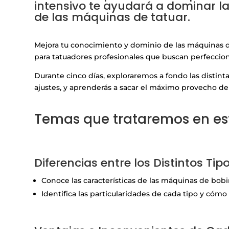
intensivo te ayudará a dominar l
de las máquinas de tatuar.
a
Mejora tu conocimiento y dominio de las máquinas de
para tatuadores profesionales que buscan perfeccion
Durante cinco días, exploraremos a fondo las distint
ajustes, y aprenderás a sacar el máximo provecho de 
a
Temas que trataremos en este
a
a
Diferencias entre los Distintos Ti
Conoce las características de las máquinas de bobin
Identifica las particularidades de cada tipo y cómo 
a