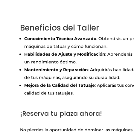
a
Beneficios del Taller
Conocimiento Técnico Avanzado
: Obtendrás un p
máquinas de tatuar y cómo funcionan.
Habilidades de Ajuste y Modificación
: Aprenderás 
un rendimiento óptimo.
Mantenimiento y Reparación
: Adquirirás habilida
de tus máquinas, asegurando su durabilidad.
Mejora de la Calidad del Tatuaje
: Aplicarás tus co
calidad de tus tatuajes.
a
¡Reserva tu plaza ahora!
a
No pierdas la oportunidad de dominar las máquinas de