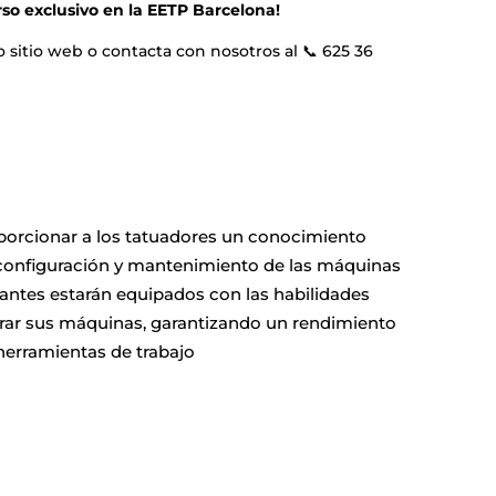
so exclusivo en la EETP Barcelona!
o sitio web
o contacta con nosotros al 📞 625 36
proporcionar a los tatuadores un conocimiento
 configuración y mantenimiento de las máquinas
ticipantes estarán equipados con las habilidades
parar sus máquinas, garantizando un rendimiento
herramientas de trabajo