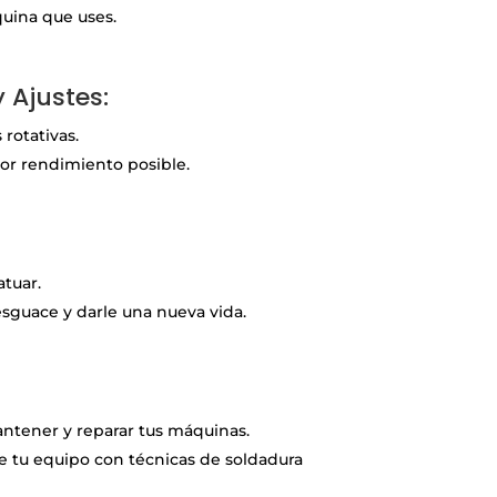
quina que uses.
 Ajustes:
 rotativas.
jor rendimiento posible.
tuar.
sguace y darle una nueva vida.
antener y reparar tus máquinas.
e tu equipo con técnicas de soldadura