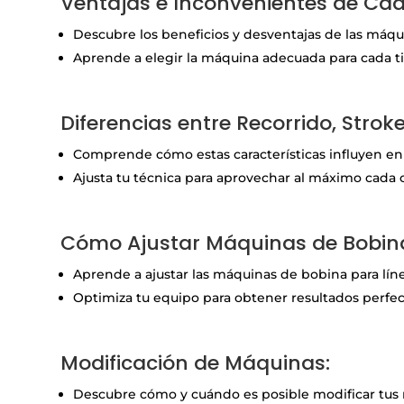
Ventajas e Inconvenientes de Ca
Descubre los beneficios y desventajas de las máqui
Aprende a elegir la máquina adecuada para cada tip
a
Diferencias entre Recorrido, Strok
Comprende cómo estas características influyen en e
Ajusta tu técnica para aprovechar al máximo cada 
a
Cómo Ajustar Máquinas de Bobina
Aprende a ajustar las máquinas de bobina para lín
Optimiza tu equipo para obtener resultados perfec
a
Modificación de Máquinas:
Descubre cómo y cuándo es posible modificar tus