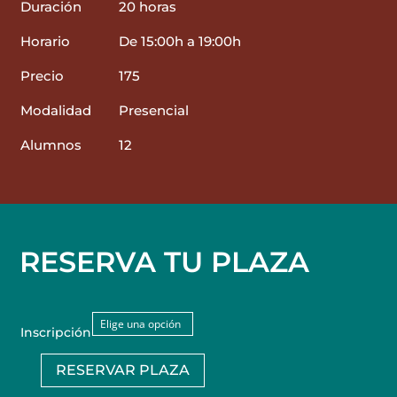
Duración
20 horas
Horario
De 15:00h a 19:00h
Precio
175
Modalidad
Presencial
Alumnos
12
RESERVA TU PLAZA
Inscripción
RESERVAR PLAZA
ProCreate