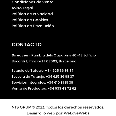
Condiciones de Venta
Aviso Legal
Política de Privacidad
Política de Cookies
Política de Devolución
CONTACTO
Dirección:
Rambla dels Caputxins 40-42 Edificio
Bacardi 1, Principal 1 08002, Barcelona.
Estudio de Tatuaje: +34 625 36 98 37
Escuela de Tatuaje:
+34 625 36 98 37
Servicios Integrales:
+34 610 81 19 38
Venta de Productos:
+34 933 43 72 62
NTS GRUP © 2023. Todos los derechos reservados.
Desarrollo web por
WeLoveWebs