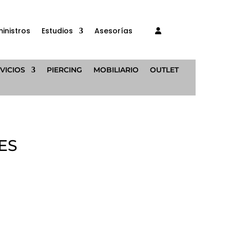
inistros
Estudios
Asesorías
VICIOS
PIERCING
MOBILIARIO
OUTLET
ES