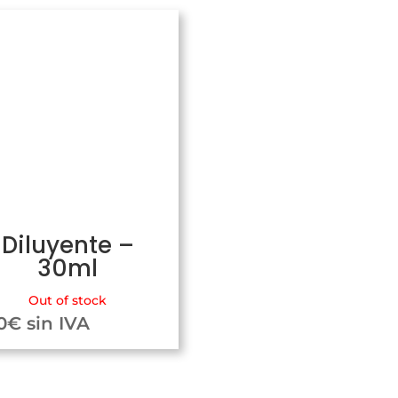
Diluyente –
30ml
Out of stock
0
€
sin IVA