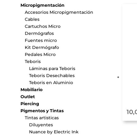
Micropigmentación
Accesorios Micropigmentación
Cables
Cartuchos Micro
Dermógrafos
Fuentes micro
Kit Dermógrafo
Pedales Micro
Teboris
Láminas para Teboris
Teboris Desechables
Teboris en Aluminio
Mobiliario
Outlet
Piercing
Pigmentos y Tintas
10,
Tintas artisticas
Diluyentes
Nuance by Electric Ink