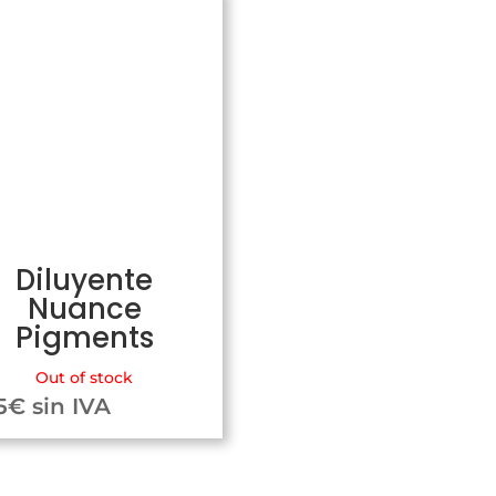
Diluyente
Nuance
Pigments
Out of stock
5
€
sin IVA