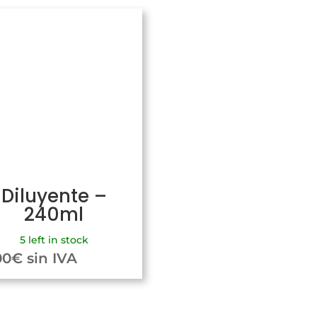
Diluyente –
240ml
5 left in stock
00
€
sin IVA