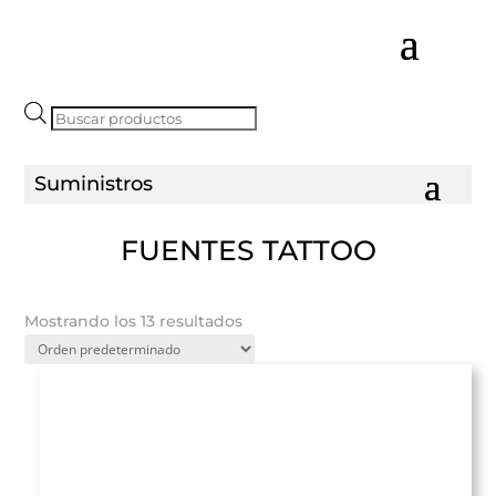
Búsqueda
de
productos
FUENTES TATTOO
Mostrando los 13 resultados