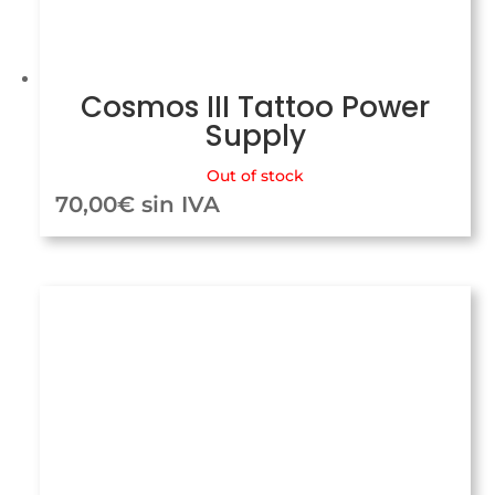
Cosmos III Tattoo Power
Supply
Out of stock
70,00
€
sin IVA