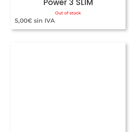
Power 3 SLIM
Out of stock
5,00
€
sin IVA