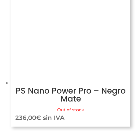
PS Nano Power Pro – Negro
Mate
Out of stock
236,00
€
sin IVA