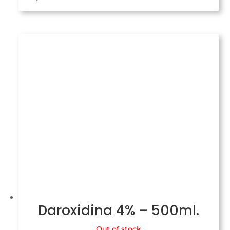
Daroxidina 4% – 500ml.
Out of stock