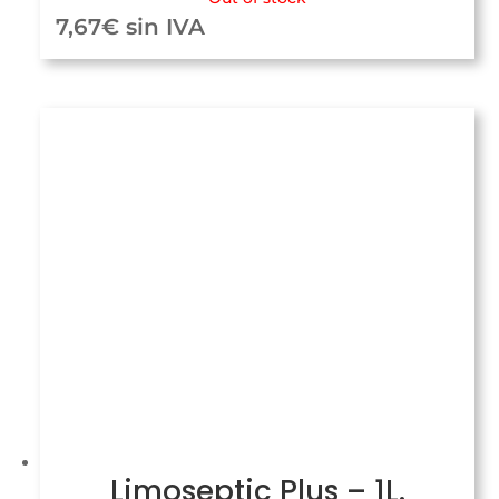
7,67
€
sin IVA
Limoseptic Plus – 1L.