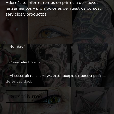
Además te informaremos en primicia de nuevos
lanzamientos y promociones de nuestros cursos,
servicios y productos.
Al suscribirte a la newsletter aceptas nuestra
política
de privacidad
.
P
Suscribirme
o
r
f