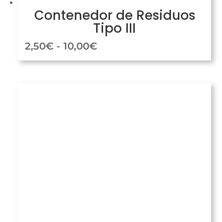
Contenedor de Residuos
Tipo III
Rango
2,50
€
-
10,00
€
de
precios:
desde
2,50€
hasta
10,00€