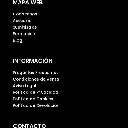
MAPA WEB
c
í
Conócenos
o
Asesoría
.
Suministros
Formación
Blog
INFORMACIÓN
Preguntas Frecuentes
Condiciones de Venta
Aviso Legal
Política de Privacidad
Política de Cookies
Política de Devolución
CONTACTO