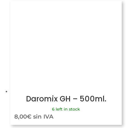
Daromix GH – 500ml.
6 left in stock
8,00
€
sin IVA