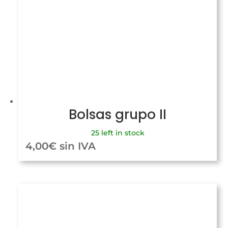
Bolsas grupo II
25 left in stock
4,00
€
sin IVA