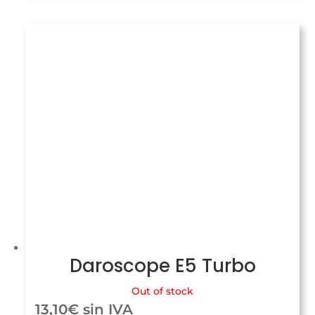
Daroscope E5 Turbo
Out of stock
13,10
€
sin IVA