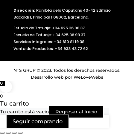
Dirección:
Rambla dels Caputxins 40-42 Edificio
Bacardi 1, Principal 1 08002, Barcelona.
Estudio de Tatuaje: +34 625 36 98 37
Escuela de Tatuaje:
+34 625 36 98 37
Servicios Integrales:
+34 610 81 19 38
Venta de Productos:
+34 933 43 72 62
NTS GRUP © 2023. Todos los derechos reservados.
Desarrollo web por
WeLoveWebs
0
0
Tu carrito
Tu carrito está vacío
Regresar al Inicio
Seguir comprando