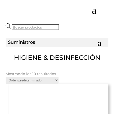
Búsqueda
de
productos
HIGIENE & DESINFECCIÓN
Mostrando los 10 resultados