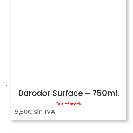
Darodor Surface – 750ml.
Out of stock
9,50
€
sin IVA