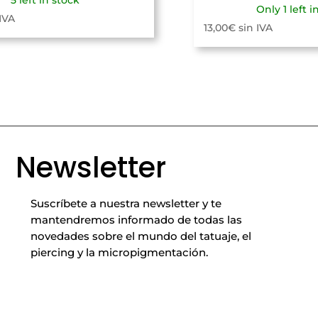
Only 1 left i
 IVA
13,00
€
sin IVA
Newsletter
Suscríbete a nuestra newsletter y te
mantendremos informado de todas las
novedades sobre el mundo del tatuaje, el
piercing y la micropigmentación.