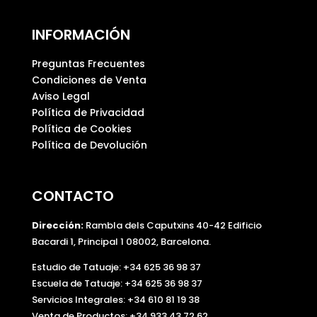
INFORMACIÓN
Preguntas Frecuentes
Condiciones de Venta
Aviso Legal
Política de Privacidad
Política de Cookies
Política de Devolución
CONTACTO
Dirección:
Rambla dels Caputxins 40-42 Edificio
Bacardi 1, Principal 1 08002, Barcelona.
Estudio de Tatuaje: +34 625 36 98 37
Escuela de Tatuaje:
+34 625 36 98 37
Servicios Integrales:
+34 610 81 19 38
Venta de Productos:
+34 933 43 72 62