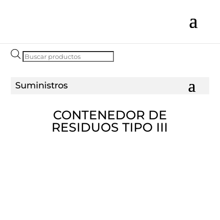
Búsqueda
de
productos
CONTENEDOR DE
RESIDUOS TIPO III