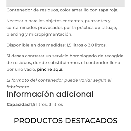
cantidad
Contenedor de residuos, color amarillo con tapa roja.
Necesario para los objetos cortantes, punzantes y
contaminados provocados por la práctica de tatuaje,
piercing y micropigmentación.
Disponible en dos medidas: 1,5 litros o 3,0 litros.
Si desea contratar un servicio homologado de recogida
de residuos, donde substituiremos el contendor lleno
por uno vacío,
pinche aquí
.
El formato del contenedor puede variar según el
fabricante.
Información adicional
Capacidad
1,5 litros, 3 litros
PRODUCTOS DESTACADOS