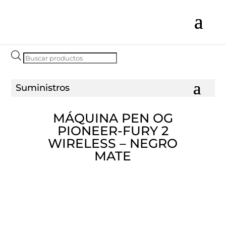
Búsqueda
de
productos
MÁQUINA PEN OG
PIONEER-FURY 2
WIRELESS – NEGRO
MATE