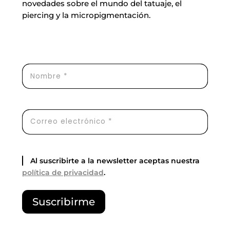
novedades sobre el mundo del tatuaje, el
piercing y la micropigmentación.
Al suscribirte a la newsletter aceptas nuestra
política de privacidad
.
P
Suscribirme
o
r