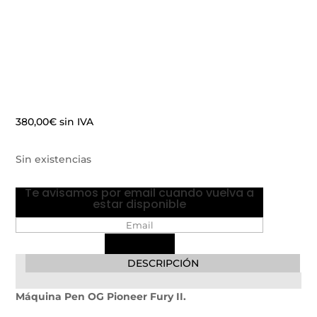
380,00
€
sin IVA
Sin existencias
Te avisamos por email cuando vuelva a
estar disponible
DESCRIPCIÓN
Máquina Pen OG Pioneer Fury II.