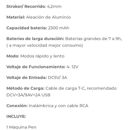
Stroker/ Recorrido
: 4,2mm
Material:
Aleación de Aluminio
Capacidad batería:
2300 mAh
Baterías de larga duración:
Baterías grandes de 7 a 9h,
( a mayor velocidad mejor consumo)
Modo
: Modos rápido y lento
Voltaje de Funcionamiento:
4- 12V
Voltaje de Entrada:
DC5V/ 3A
Método de Carga:
Cable de carga T-C, recomendado
DCV=3A/9AV=2A USB
Conexión:
Inalámbrica y con cable RCA
INCLUYE:
1 Máquina Pen