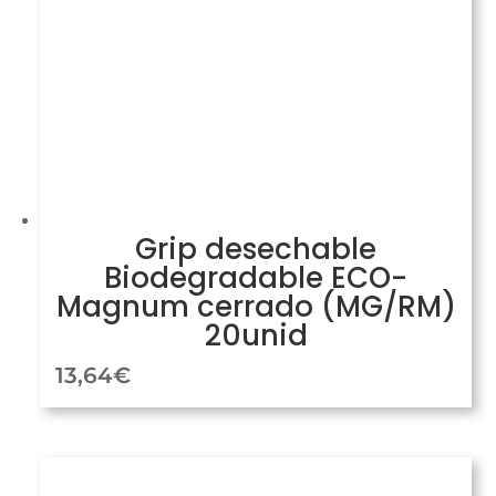
Grip desechable
Biodegradable ECO-
Magnum cerrado (MG/RM)
20unid
13,64
€