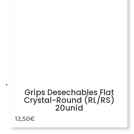
Grips Desechables Flat
Crystal-Round (RL/RS)
20unid
12,50
€