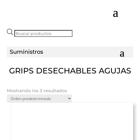
Búsqueda
de
productos
GRIPS DESECHABLES AGUJAS
Mostrando los 3 resultados