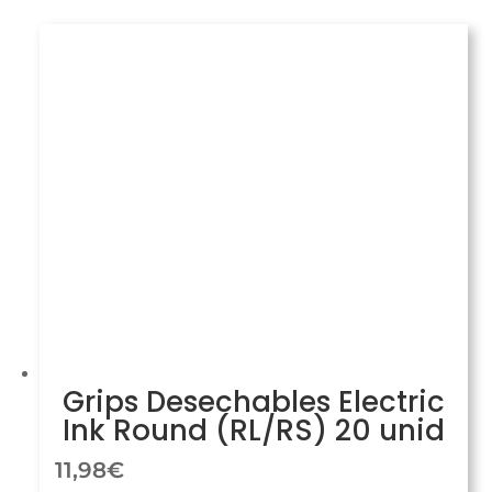
Grips Desechables Electric
Ink Round (RL/RS) 20 unid
11,98
€