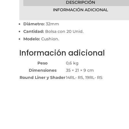
DESCRIPCIÓN
INFORMACIÓN ADICIONAL
Diámetro:
32mm
Cantidad:
Bolsa con 20 Unid.
Modelo:
Cushion.
Información adicional
Peso
0,6 kg
Dimensiones
35 × 21 × 9 cm
Round Liner y Shader
14RL- RS, 19RL- RS