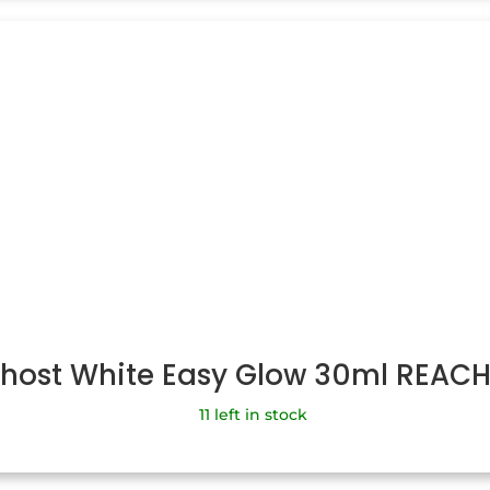
Ghost White Easy Glow 30ml REAC
11 left in stock