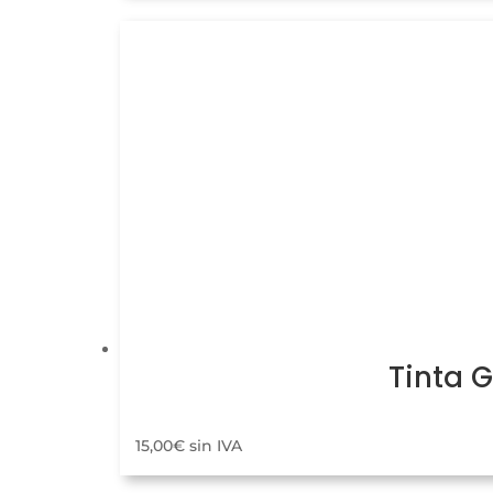
Tinta 
15,00
€
sin IVA