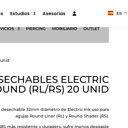
os
Estudios
Asesorías
ES
VICIOS
PIERCING
MOBILIARIO
OUTLET
 unid
SECHABLES ELECTRIC
OUND (RL/RS) 20 UNID
 desechable 32mm diámetro de Electric Ink uso para
agujas Round Liner (RL) y Round Shader (RS).
BS más resistente y duradero, sufre menos desgaste