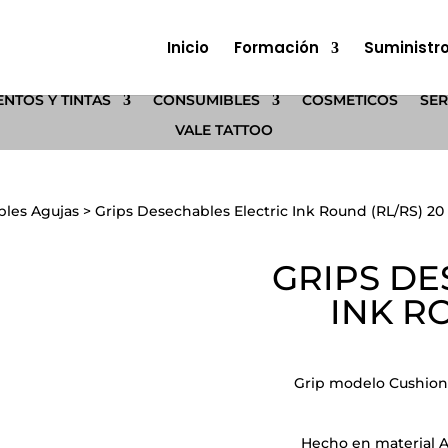
Inicio
Formación
Suministr
NTOS Y TINTAS
CONSUMIBLES
COSMÉTICOS
SER
VALE TATTOO
bles Agujas
>
Grips Desechables Electric Ink Round (RL/RS) 20
GRIPS DE
INK R
Grip modelo Cushion
Hecho en material A