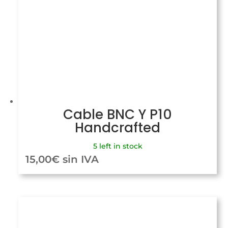
Cable BNC Y P10
Handcrafted
5 left in stock
15,00
€
sin IVA