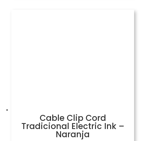
Cable Clip Cord
Tradicional Electric Ink –
Naranja