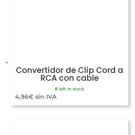
Convertidor de Clip Cord a
RCA con cable
8 left in stock
4,96
€
sin IVA