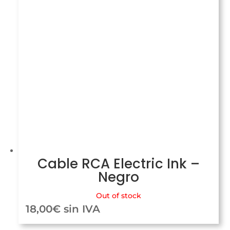
Cable RCA Electric Ink –
Negro
Out of stock
18,00
€
sin IVA