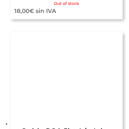
Out of stock
18,00
€
sin IVA