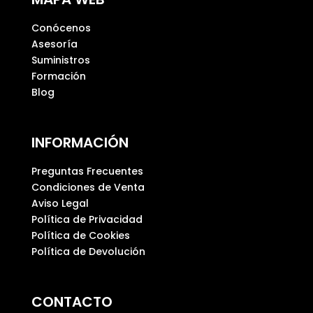
v
Conócenos
a
Asesoría
c
Suministros
í
Formación
o
Blog
.
INFORMACIÓN
Preguntas Frecuentes
Condiciones de Venta
Aviso Legal
Política de Privacidad
Política de Cookies
Política de Devolución
CONTACTO