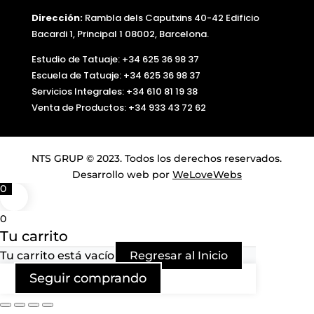
Dirección:
Rambla dels Caputxins 40-42 Edificio
Bacardi 1, Principal 1 08002, Barcelona.
Estudio de Tatuaje: +34 625 36 98 37
Escuela de Tatuaje:
+34 625 36 98 37
Servicios Integrales:
+34 610 81 19 38
Venta de Productos:
+34 933 43 72 62
NTS GRUP © 2023. Todos los derechos reservados.
Desarrollo web por
WeLoveWebs
0
0
Tu carrito
Tu carrito está vacío
Regresar al Inicio
Seguir comprando