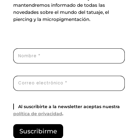
mantendremos informado de todas las
novedades sobre el mundo del tatuaje, el
piercing y la micropigmentación.
Al suscribirte a la newsletter aceptas nuestra
política de privacidad
.
P
Suscribirme
o