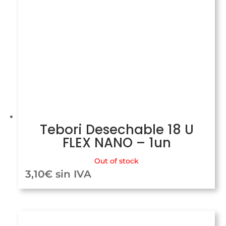
Tebori Desechable 18 U
FLEX NANO – 1un
Out of stock
3,10
€
sin IVA