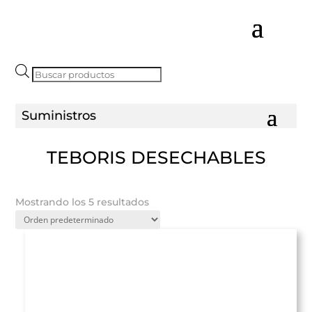
Búsqueda
de
productos
TEBORIS DESECHABLES
Mostrando los 5 resultados