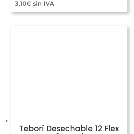
3,10
€
sin IVA
Tebori Desechable 12 Flex