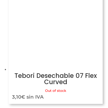
Tebori Desechable 07 Flex
Curved
Out of stock
3,10
€
sin IVA