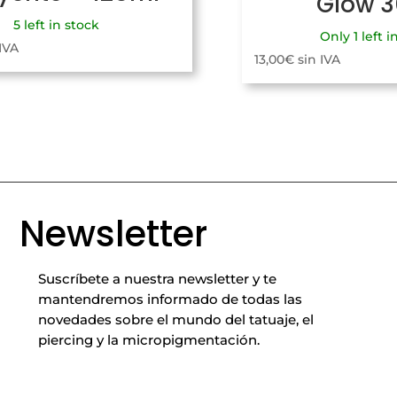
Glow 
5 left in stock
Only 1 left i
 IVA
13,00
€
sin IVA
Newsletter
Suscríbete a nuestra newsletter y te
mantendremos informado de todas las
novedades sobre el mundo del tatuaje, el
piercing y la micropigmentación.