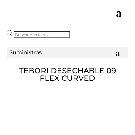
Búsqueda
de
productos
TEBORI DESECHABLE 09
FLEX CURVED