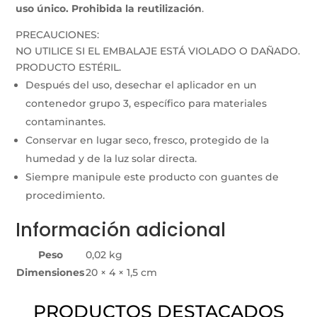
uso único. Prohibida la reutilización
.
PRECAUCIONES:
NO UTILICE SI EL EMBALAJE ESTÁ VIOLADO O DAÑADO.
PRODUCTO ESTÉRIL.
Después del uso, desechar el aplicador en un
contenedor grupo 3, específico para materiales
contaminantes.
Conservar en lugar seco, fresco, protegido de la
humedad y de la luz solar directa.
Siempre manipule este producto con guantes de
procedimiento.
Información adicional
Peso
0,02 kg
Dimensiones
20 × 4 × 1,5 cm
PRODUCTOS DESTACADOS