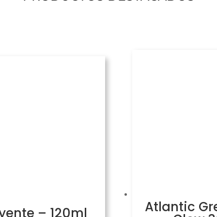
Atlantic Gr
uyente – 120ml