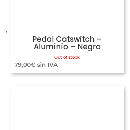
Pedal Catswitch –
Aluminio – Negro
Out of stock
79,00
€
sin IVA