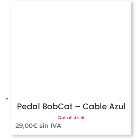
Pedal BobCat – Cable Azul
Out of stock
29,00
€
sin IVA