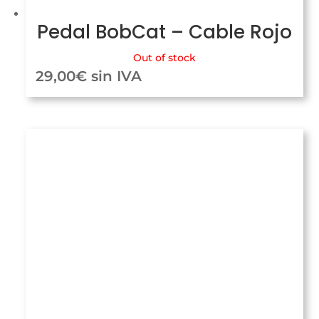
Pedal BobCat – Cable Rojo
Out of stock
29,00
€
sin IVA