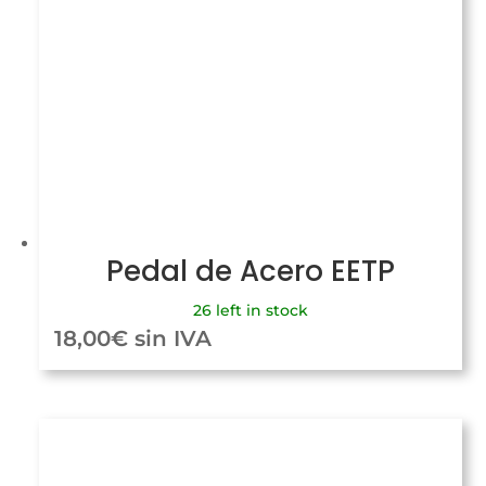
Pedal de Acero EETP
26 left in stock
18,00
€
sin IVA