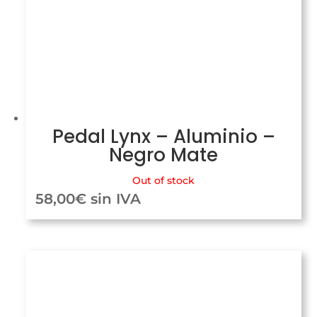
Pedal Lynx – Aluminio –
Negro Mate
Out of stock
58,00
€
sin IVA