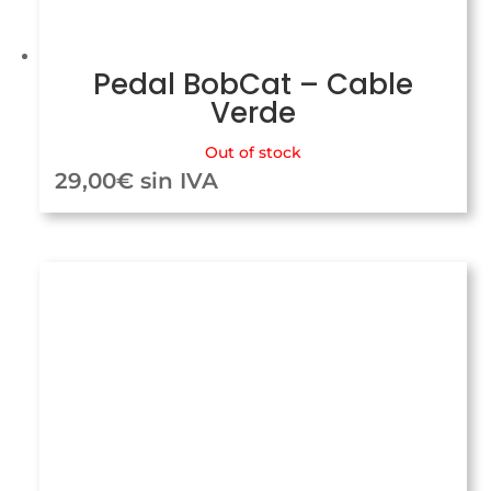
Pedal BobCat – Cable
Verde
Out of stock
29,00
€
sin IVA