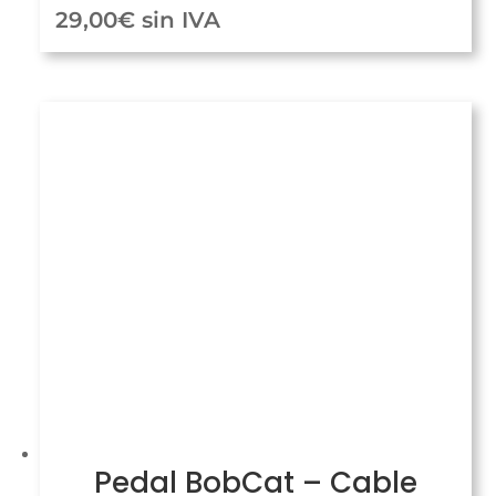
29,00
€
sin IVA
Pedal BobCat – Cable