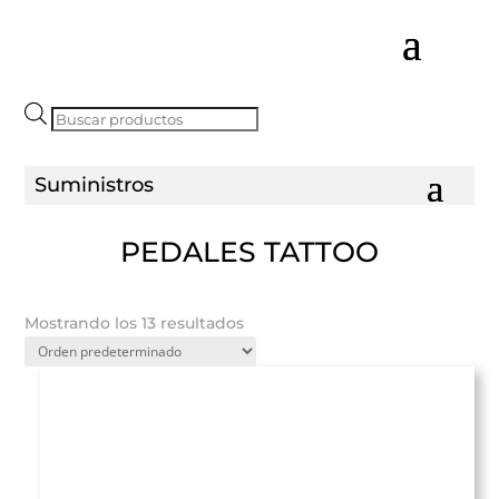
Búsqueda
de
productos
PEDALES TATTOO
Mostrando los 13 resultados