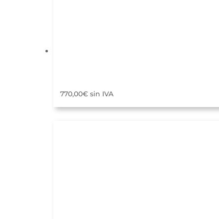
770,00
€
sin IVA