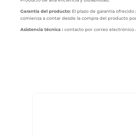
Producto de alta eficiencia y durabilidad.
Garantía del producto:
El plazo de garantía ofrecido
comienza a contar desde la compra del producto por
Asistencia técnica :
contacto por correo electrónico 