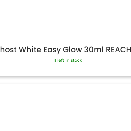
Ghost White Easy Glow 30ml REAC
11 left in stock