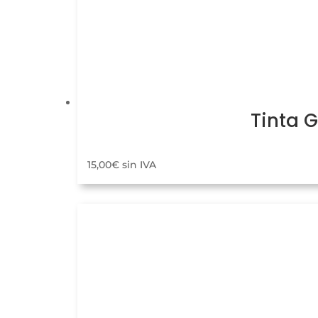
Tinta 
15,00
€
sin IVA