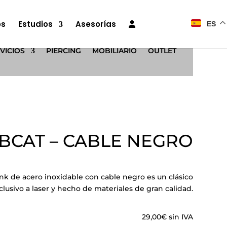
os
Estudios
Asesorías
ES
VICIOS
PIERCING
MOBILIARIO
OUTLET
BCAT – CABLE NEGRO
Ink de acero inoxidable con cable negro es un clásico
lusivo a laser y hecho de materiales de gran calidad.
29,00
€
sin IVA