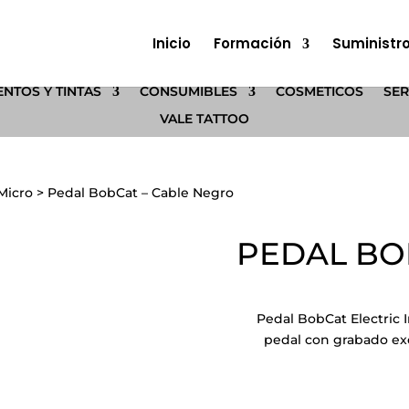
Inicio
Formación
Suministr
NTOS Y TINTAS
CONSUMIBLES
COSMÉTICOS
SER
VALE TATTOO
Micro
>
Pedal BobCat – Cable Negro
PEDAL BO
Pedal BobCat Electric 
pedal con grabado exc