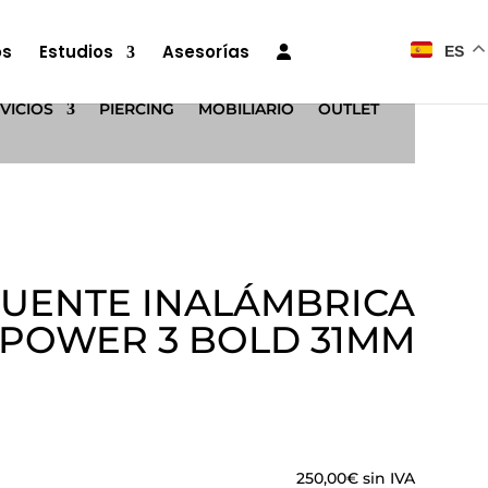
os
Estudios
Asesorías
ES
VICIOS
PIERCING
MOBILIARIO
OUTLET
FUENTE INALÁMBRICA
POWER 3 BOLD 31MM
250,00
€
sin IVA