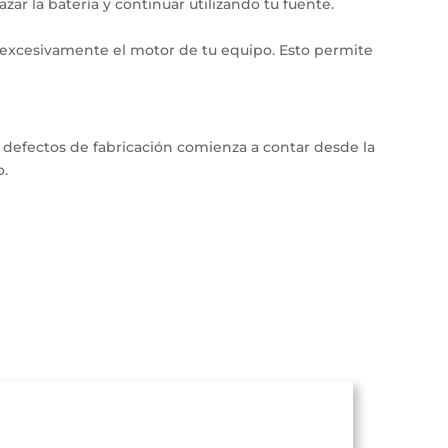
ar la batería y continuar utilizando tu fuente.
r excesivamente el motor de tu equipo. Esto permite
ra defectos de fabricación comienza a contar desde la
o.