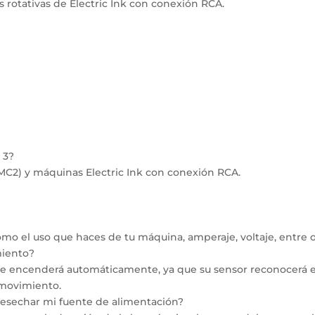
rotativas de Electric Ink con conexión RCA.
 3?
C2) y máquinas Electric Ink con conexión RCA.
omo el uso que haces de tu máquina, amperaje, voltaje, entre ot
miento?
 se encenderá automáticamente, ya que su sensor reconocerá 
 movimiento.
 desechar mi fuente de alimentación?