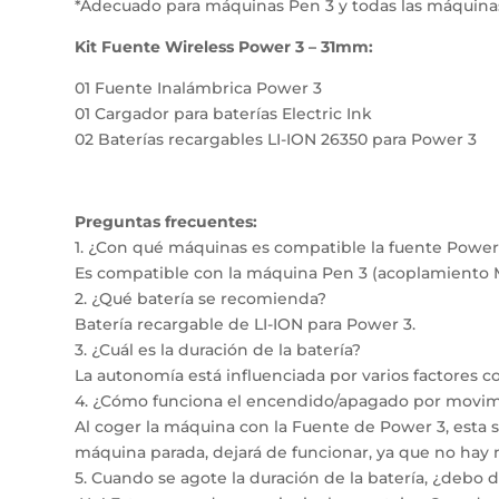
*Adecuado para máquinas Pen 3 y todas las máquinas 
Kit Fuente Wireless Power 3 – 31mm:
01 Fuente Inalámbrica Power 3
01 Cargador para baterías Electric Ink
02 Baterías recargables LI-ION 26350 para Power 3
Preguntas frecuentes:
1. ¿Con qué máquinas es compatible la fuente Power
Es compatible con la máquina Pen 3 (acoplamiento M
2. ¿Qué batería se recomienda?
Batería recargable de LI-ION para Power 3.
3. ¿Cuál es la duración de la batería?
La autonomía está influenciada por varios factores c
4. ¿Cómo funciona el encendido/apagado por movi
Al coger la máquina con la Fuente de Power 3, esta
máquina parada, dejará de funcionar, ya que no hay
5. Cuando se agote la duración de la batería, ¿debo