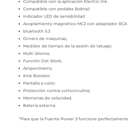
Compatible con la aplicación Electric Ink
Compatible con pedales Bobtail
Indicador LED de sensibilidad
Acoplamiento magnético MC2 con adaptador RCA
bluetooth 5.3
Drivers de máquinas;
Medidor de tiempo de la sesión de tatuaje;
Multi idioma;
Función Dot Work;
Amperímetro;
Kick Booster;
Pantalla a color;
Protección contra cortocircuitos;
Memorias de velocidad;
Batería externa.
*Para que la Fuente Power 3 funcione perfectamente,