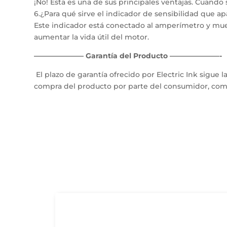
¡No! Esta es una de sus principales ventajas. Cuando 
6.¿Para qué sirve el indicador de sensibilidad que ap
Este indicador está conectado al amperímetro y mues
aumentar la vida útil del motor.
——————— Garantía del Producto ———————-
El plazo de garantía ofrecido por Electric Ink sigue
compra del producto por parte del consumidor, comp