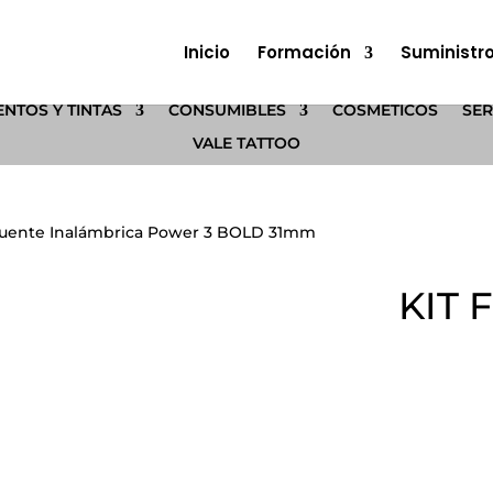
Inicio
Formación
Suministr
NTOS Y TINTAS
CONSUMIBLES
COSMÉTICOS
SER
VALE TATTOO
Fuente Inalámbrica Power 3 BOLD 31mm
KIT 