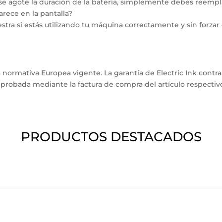
se agote la duración de la batería, simplemente debes reemplaz
arece en la pantalla?
tra si estás utilizando tu máquina correctamente y sin forza
 la normativa Europea vigente. La garantía de Electric Ink cont
robada mediante la factura de compra del artículo respectiv
PRODUCTOS DESTACADOS