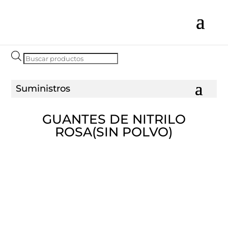
Búsqueda
de
productos
GUANTES DE NITRILO
ROSA(SIN POLVO)