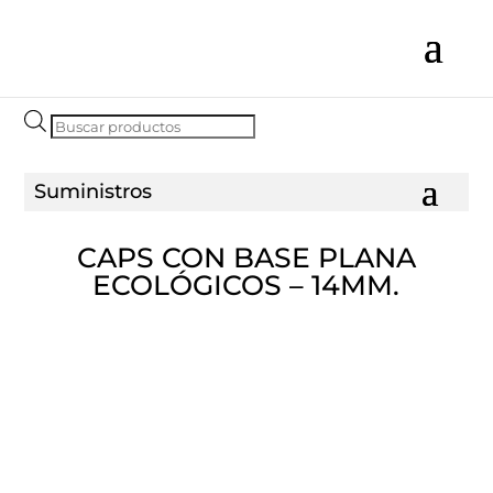
Búsqueda
de
productos
CAPS CON BASE PLANA
ECOLÓGICOS – 14MM.