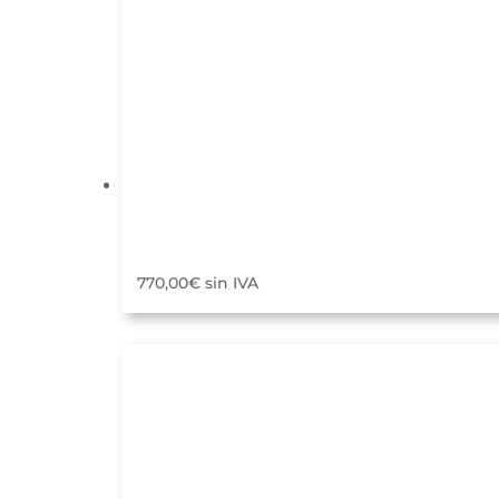
770,00
€
sin IVA