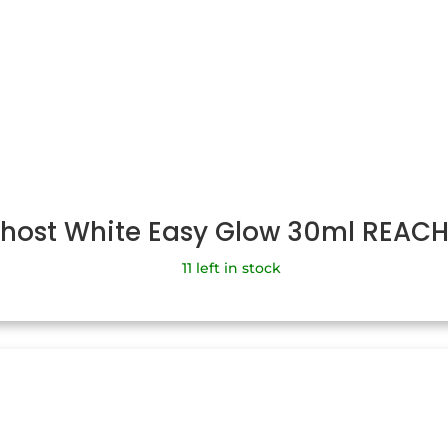
Ghost White Easy Glow 30ml REAC
11 left in stock