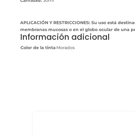
Cantidad:
30ml
APLICACIÓN Y RESTRICCIONES: Su uso está destinado e
membranas mucosas o en el globo ocular de una p
Información adicional
Color de la tinta
Morados