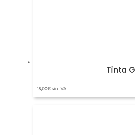
Tinta 
15,00
€
sin IVA