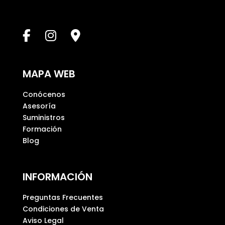
t
e
c
a
m
p
MAPA WEB
o
v
Conócenos
a
Asesoría
c
Suministros
í
Formación
o
Blog
.
INFORMACIÓN
Preguntas Frecuentes
Condiciones de Venta
Aviso Legal