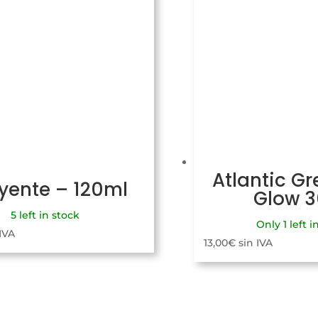
Atlantic Gr
uyente – 120ml
Glow 
5 left in stock
Only 1 left i
 IVA
13,00
€
sin IVA