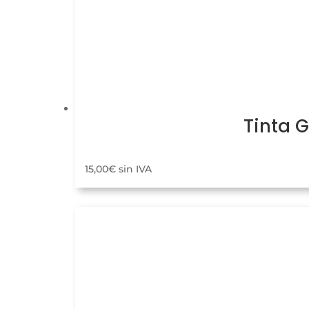
Tinta 
15,00
€
sin IVA