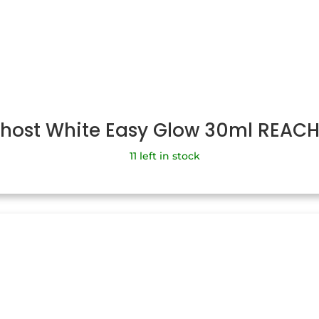
Ghost White Easy Glow 30ml REAC
11 left in stock