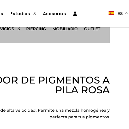
os
Estudios
Asesorías
ES
VICIOS
PIERCING
MOBILIARIO
OUTLET
OR DE PIGMENTOS A
PILA ROSA
de alta velocidad. Permite una mezcla homogénea y
perfecta para tus pigmentos.