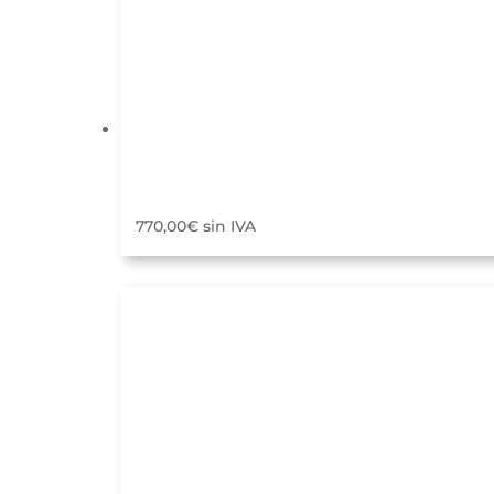
770,00
€
sin IVA