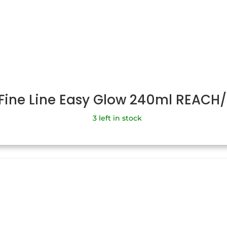
 Fine Line Easy Glow 240ml REACH
3 left in stock