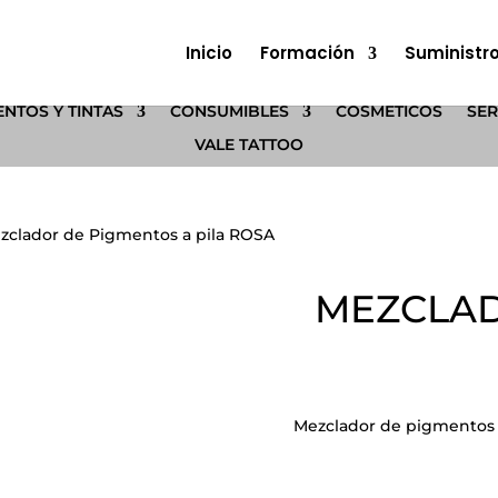
Inicio
Formación
Suministr
NTOS Y TINTAS
CONSUMIBLES
COSMÉTICOS
SER
VALE TATTOO
zclador de Pigmentos a pila ROSA
MEZCLAD
Mezclador de pigmentos 