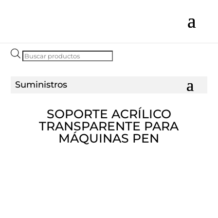
Búsqueda
de
productos
SOPORTE ACRÍLICO
TRANSPARENTE PARA
MÁQUINAS PEN