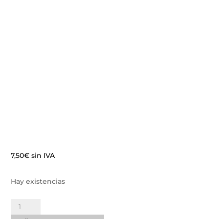
7,50
€
sin IVA
Hay existencias
Soporte
Acrílico