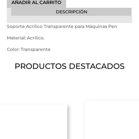
AÑADIR AL CARRITO
Transparente
DESCRIPCIÓN
para
Máquinas
Soporte Acrílico Transparente para Máquinas Pen
Pen
cantidad
Material: Acrílico.
Color: Transparente
PRODUCTOS DESTACADOS