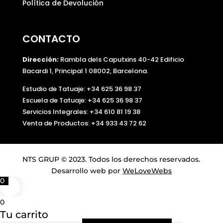
Política de Devolución
CONTACTO
Dirección:
Rambla dels Caputxins 40-42 Edificio
Bacardi 1, Principal 1 08002, Barcelona.
Estudio de Tatuaje: +34 625 36 98 37
Escuela de Tatuaje:
+34 625 36 98 37
Servicios Integrales:
+34 610 81 19 38
Venta de Productos:
+34 933 43 72 62
NTS GRUP © 2023. Todos los derechos reservados.
Desarrollo web por
WeLoveWebs
0
0
Tu carrito