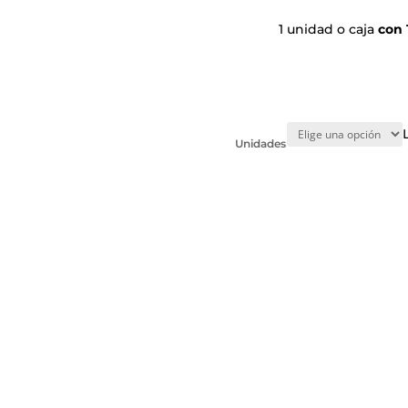
1 unidad o caja
con 
Unidades