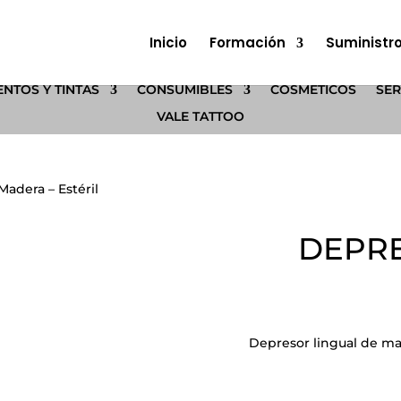
Inicio
Formación
Suministr
NTOS Y TINTAS
CONSUMIBLES
COSMÉTICOS
SER
VALE TATTOO
adera – Estéril
DEPRE
Depresor lingual de m