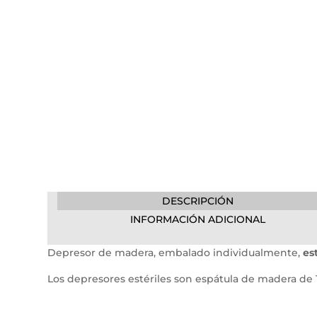
DESCRIPCIÓN
INFORMACIÓN ADICIONAL
Depresor de madera, embalado individualmente,
es
Los depresores estériles son espátula de madera de 