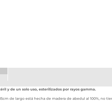
téril y de un solo uso, esterilizados por rayos gamma.
15cm de largo está hecha de madera de abedul al 100%, no tien