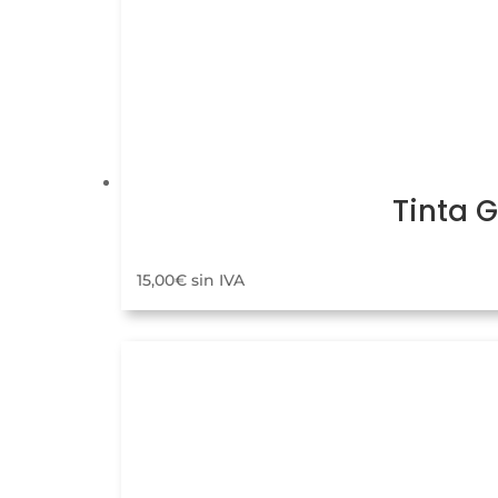
Tinta 
15,00
€
sin IVA