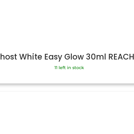
Ghost White Easy Glow 30ml REAC
11 left in stock