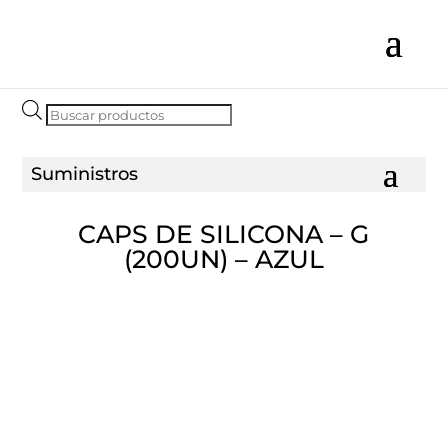
Búsqueda
de
productos
CAPS DE SILICONA – G
(200UN) – AZUL