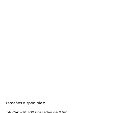
Tamaños disponibles:
Ink Cap – P: 500 unidades de 0.5mL