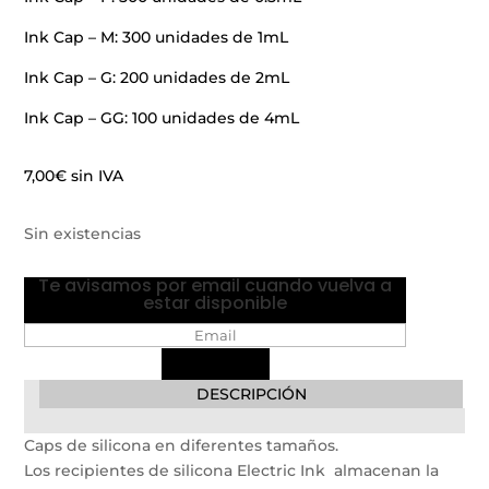
Ink Cap – M: 300 unidades de 1mL
Ink Cap – G: 200 unidades de 2mL
Ink Cap – GG: 100 unidades de 4mL
7,00
€
sin IVA
Sin existencias
Te avisamos por email cuando vuelva a
estar disponible
DESCRIPCIÓN
Caps de silicona en diferentes tamaños.
Los recipientes de silicona Electric Ink almacenan la