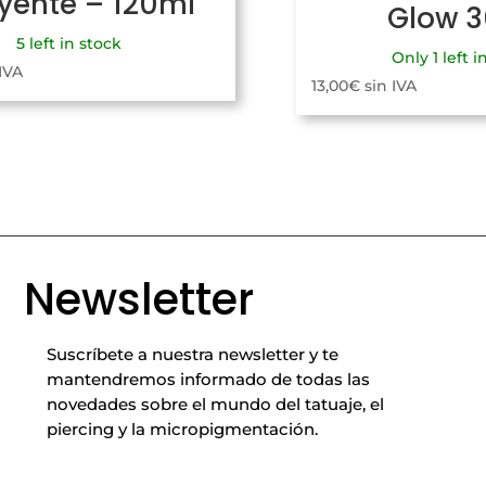
uyente – 120ml
Glow 
5 left in stock
Only 1 left i
 IVA
13,00
€
sin IVA
Newsletter
Suscríbete a nuestra newsletter y te
mantendremos informado de todas las
novedades sobre el mundo del tatuaje, el
piercing y la micropigmentación.