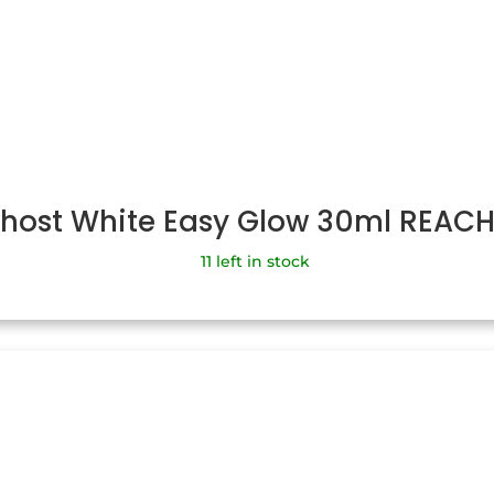
Ghost White Easy Glow 30ml REAC
11 left in stock