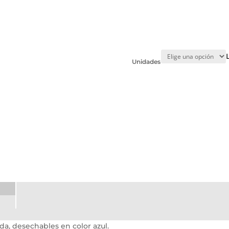
Unidades
a, desechables en color azul.