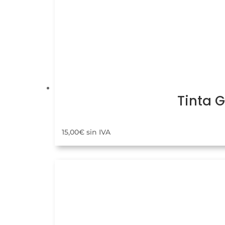
Tinta 
15,00
€
sin IVA