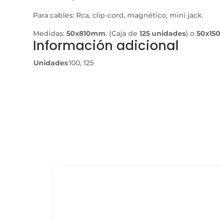
Para cables: Rca, clip-cord, magnético, mini jack.
Medidas:
50x810mm
. (Caja de
125 unidades
) o
50x15
Información adicional
Unidades
100, 125