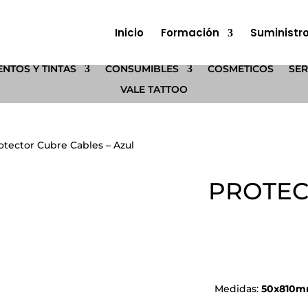
Inicio
Formación
Suministr
NTOS Y TINTAS
CONSUMIBLES
COSMÉTICOS
SER
VALE TATTOO
otector Cubre Cables – Azul
PROTEC
Medidas:
50x810