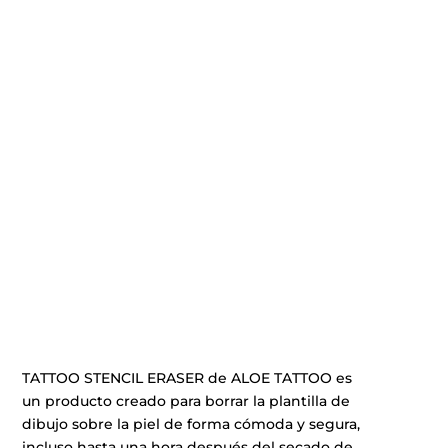
TATTOO STENCIL ERASER de ALOE TATTOO es
un producto creado para borrar la plantilla de
dibujo sobre la piel de forma cómoda y segura,
incluso hasta una hora después del secado de