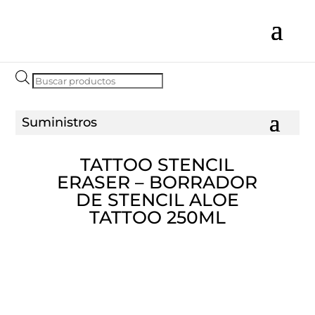
Búsqueda
de
productos
TATTOO STENCIL
ERASER – BORRADOR
DE STENCIL ALOE
TATTOO 250ML