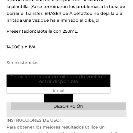
la plantilla. ¡Ya se terminaron los problemas a la hora de
borrar el transfer: ERASER de AloeTattoo no deja la piel
irritada una vez que ha eliminado el dibujo!
Presentación: Botella con 250mL.
14,00
€
sin IVA
Sin existencias
Te avisamos por email cuando vuelva a
estar disponible
DESCRIPCIÓN
INSTRUCCIONES DE USO:
Para obtener los mejores resultados utilice un