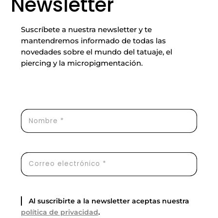
Newsletter
Suscríbete a nuestra newsletter y te
mantendremos informado de todas las
novedades sobre el mundo del tatuaje, el
piercing y la micropigmentación.
Al suscribirte a la newsletter aceptas nuestra
política de privacidad
.