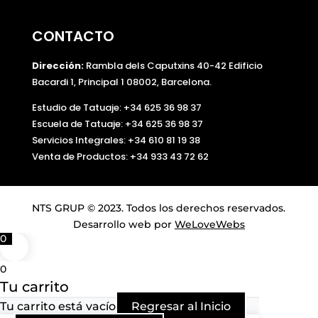
CONTACTO
Dirección:
Rambla dels Caputxins 40-42 Edificio
Bacardi 1, Principal 1 08002, Barcelona.
Estudio de Tatuaje: +34 625 36 98 37
Escuela de Tatuaje:
+34 625 36 98 37
Servicios Integrales:
+34 610 81 19 38
Venta de Productos:
+34 933 43 72 62
NTS GRUP © 2023. Todos los derechos reservados.
Desarrollo web por
WeLoveWebs
0
0
Tu carrito
Tu carrito está vacío
Regresar al Inicio